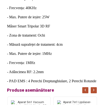
- Frecvența: 40KHz
- Max. Putere de ieșire: 25W
Mâner Smart Tripolar 3D RF
- Zona de tratament: Ochi
- Măsură suprafeței de tratament: 4cm
- Max. Putere de ieșire: 1MHz
- Frecvența: 1MHz
- Adâncimea RF: 2.2mm
- PAD EMS : 4 Perechi Dreptunghiulare, 2 Perechi Rotunde
‹
›
Produse asemănătoare