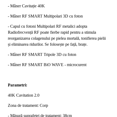
- Mâner Cavitație 40K
- Mâner RF SMART Multipolari 3D cu foton
- Capul cu fotoni Multipolari RF metalici adopta
Radiofrecvență RF poate fierbe rapid pentru a stimula
reorganizarea colagenului pe pielea mortală, tonifierea pielii
și eliminarea ridurilor. Se folosește pe față, brațe.
- Mâner RF SMART Tripole 3D cu foton
- Mâner RF SMART BiO WAVE - microcurent
Parametri:
40K Cavitation 2.0
Zona de tratament: Corp
- Măsură suprafeței de tratament: 38cm