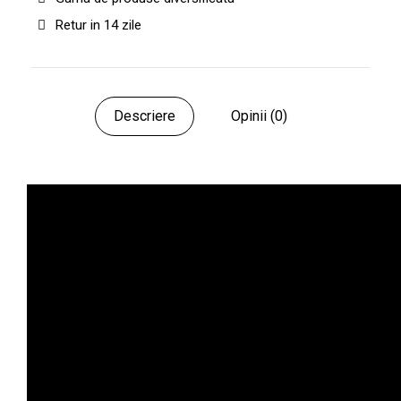
Retur in 14 zile
Descriere
Opinii (0)