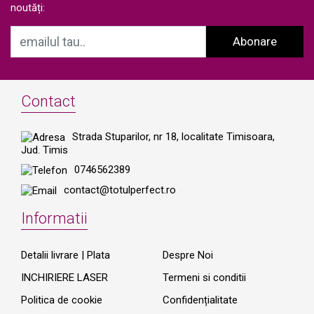
noutăți:
Abonare
Contact
Strada Stuparilor, nr 18, localitate Timisoara,
Jud. Timis
0746562389
contact@totulperfect.ro
Informatii
Detalii livrare | Plata
Despre Noi
INCHIRIERE LASER
Termeni si conditii
Politica de cookie
Confidențialitate