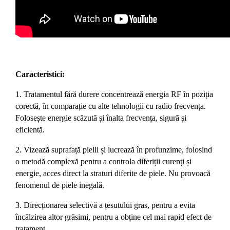
Caracteristici:
1. Tratamentul fără durere concentrează energia RF în poziția
corectă, în comparație cu alte tehnologii cu radio frecvența.
Folosește energie scăzută și înalta frecvența, sigură și
eficientă.
2. Vizează suprafață pielii și lucrează în profunzime, folosind
o metodă complexă pentru a controla diferiții curenți și
energie, acces direct la straturi diferite de piele. Nu provoacă
fenomenul de piele inegală.
3. Direcționarea selectivă a țesutului gras, pentru a evita
încălzirea altor grăsimi, pentru a obține cel mai rapid efect de
tratament.