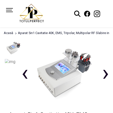
Acasă
Aparat 5in1 Cavitatie 40K, EMS, Tripolar, Multipolar RF Slabire in 
‹
›