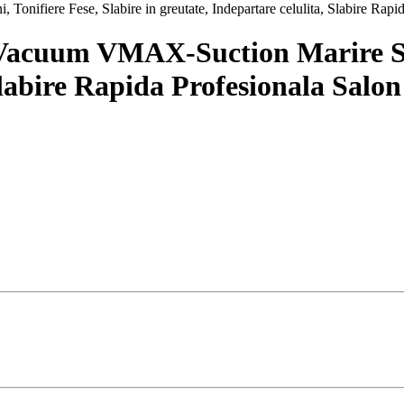
acuum VMAX-Suction Marire Sani,
Slabire Rapida Profesionala Salon