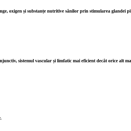
ge, oxigen și substanțe nutritive sânilor prin stimularea glandei pit
nctiv, sistemul vascular și limfatic mai eficient decât orice alt ma
.