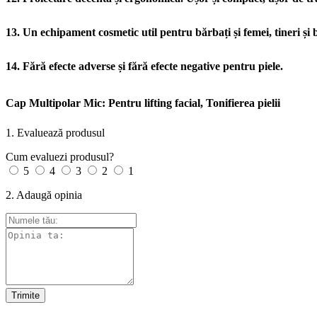
13. Un echipament cosmetic util pentru bărbați și femei, tineri și 
14. Fără efecte adverse și fără efecte negative pentru piele.
Cap Multipolar Mic: Pentru lifting facial, Tonifierea pielii
1. Evaluează produsul
Cum evaluezi produsul?
5
4
3
2
1
2. Adaugă opinia
Trimite