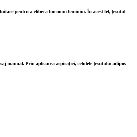
uitare pentru a elibera hormoni feminini. În acest fel, țesutul
saj manual. Prin aplicarea aspirației, celulele țesutului adipos