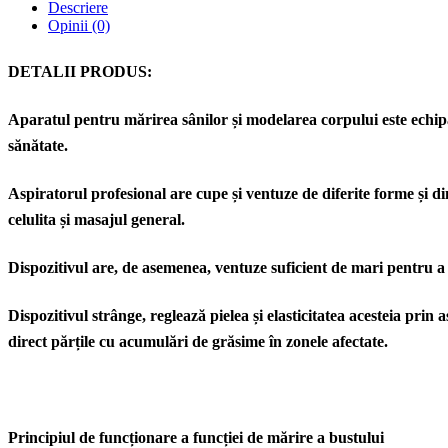
Descriere
Opinii (0)
DETALII PRODUS:
Aparatul pentru mărirea sânilor și modelarea corpului este echip
sănătate.
Aspiratorul profesional are cupe și ventuze de diferite forme și d
celulita și masajul general.
Dispozitivul are, de asemenea, ventuze suficient de mari pentru 
Dispozitivul strânge, reglează pielea și elasticitatea acesteia prin 
direct părțile cu acumulări de grăsime în zonele afectate.
Principiul de funcționare a funcției de mărire a bustului