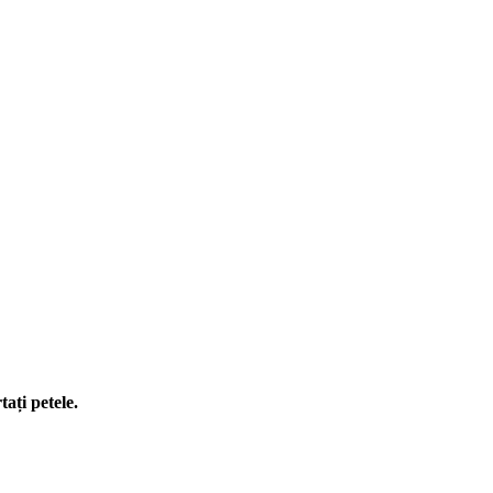
ați petele.