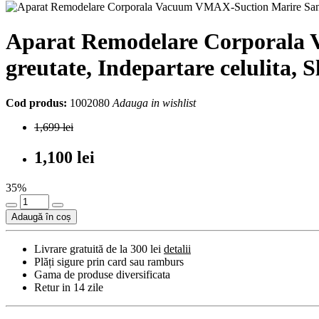
Aparat Remodelare Corporala V
greutate, Indepartare celulita, 
Cod produs:
1002080
Adauga in wishlist
1,699 lei
1,100 lei
35%
Adaugă în coș
Livrare gratuită de la 300 lei
detalii
Plăți sigure prin card sau ramburs
Gama de produse diversificata
Retur in 14 zile