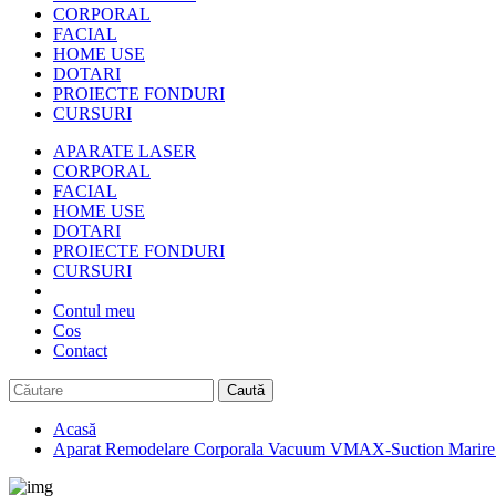
CORPORAL
FACIAL
HOME USE
DOTARI
PROIECTE FONDURI
CURSURI
APARATE LASER
CORPORAL
FACIAL
HOME USE
DOTARI
PROIECTE FONDURI
CURSURI
Contul meu
Cos
Contact
Caută
Acasă
Aparat Remodelare Corporala Vacuum VMAX-Suction Marire Sani, 