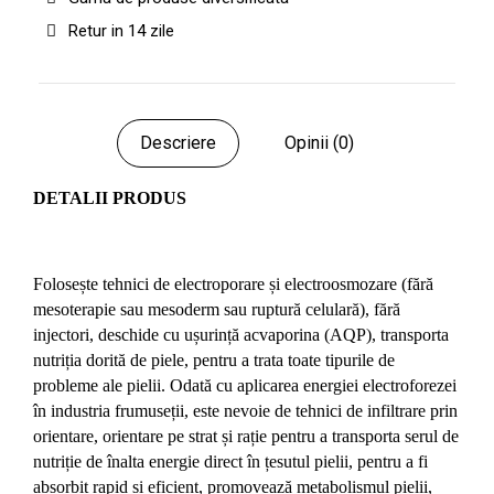
Retur in 14 zile
Descriere
Opinii (0)
DETALII PRODUS
Folosește tehnici de electroporare și electroosmozare (fără
mesoterapie sau mesoderm sau ruptură celulară), fără
injectori, deschide cu ușurință acvaporina (AQP), transporta
nutriția dorită de piele, pentru a trata toate tipurile de
probleme ale pielii. Odată cu aplicarea energiei electroforezei
în industria frumuseții, este nevoie de tehnici de infiltrare prin
orientare, orientare pe strat și rație pentru a transporta serul de
nutriție de înalta energie direct în țesutul pielii, pentru a fi
absorbit rapid și eficient, promovează metabolismul pielii,