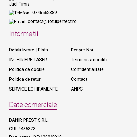
Jud. Timis
0746562389
contact@totulperfect.ro
Informatii
Detalii livrare | Plata
Despre Noi
INCHIRIERE LASER
Termeni si conditii
Politica de cookie
Confidențialitate
Politica de retur
Contact
SERVICE ECHIPAMENTE
ANPC
Date comerciale
DANIR PREST S.R.L.
CUI: 9436373