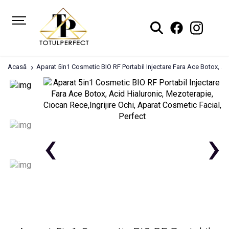
Acasă
Aparat 5in1 Cosmetic BIO RF Portabil Injectare Fara Ace Botox, Aci
‹
›