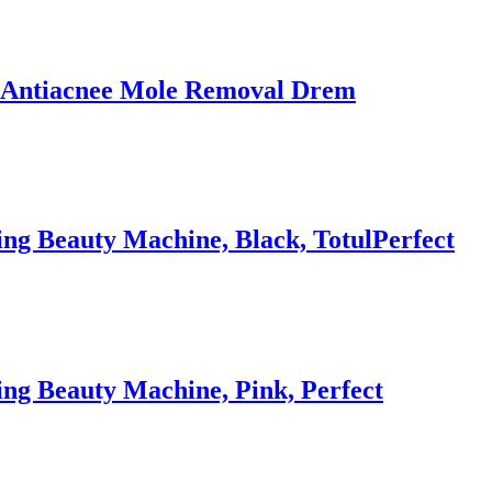
D, Antiacnee Mole Removal Drem
ting Beauty Machine, Black, TotulPerfect
ting Beauty Machine, Pink, Perfect