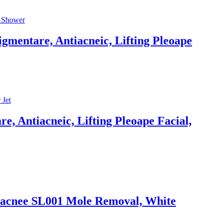
gmentare, Antiacneic, Lifting Pleoape
e, Antiacneic, Lifting Pleoape Facial,
ntiacnee SL001 Mole Removal, White