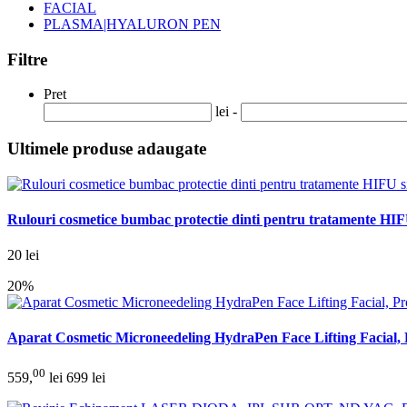
FACIAL
PLASMA|HYALURON PEN
Filtre
Pret
lei -
Ultimele produse adaugate
Rulouri cosmetice bumbac protectie dinti pentru tratamente HIF
20 lei
20%
Aparat Cosmetic Microneedeling HydraPen Face Lifting Facial, P
00
559,
lei
699 lei