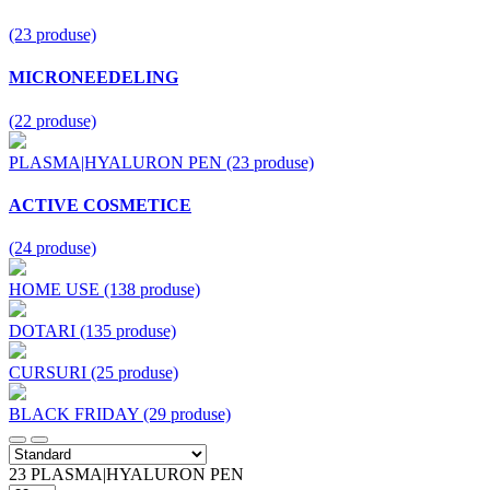
(23 produse)
MICRONEEDELING
(22 produse)
PLASMA|HYALURON PEN
(23 produse)
ACTIVE COSMETICE
(24 produse)
HOME USE
(138 produse)
DOTARI
(135 produse)
CURSURI
(25 produse)
BLACK FRIDAY
(29 produse)
23 PLASMA|HYALURON PEN