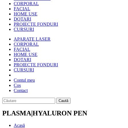
CORPORAL
FACIAL
HOME USE
DOTARI
PROIECTE FONDURI
CURSURI
APARATE LASER
CORPORAL
FACIAL
HOME USE
DOTARI
PROIECTE FONDURI
CURSURI
Contul meu
Cos
Contact
Caută
PLASMA|HYALURON PEN
Acasă