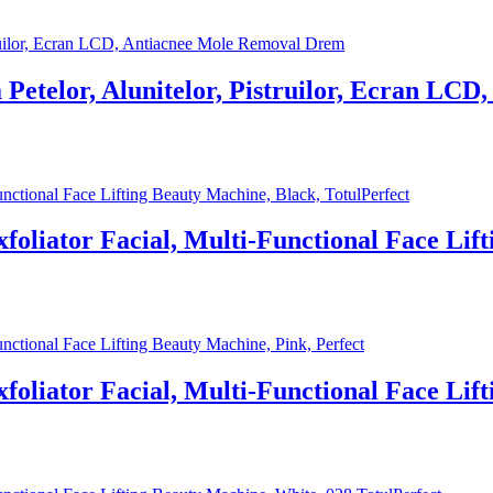
Petelor, Alunitelor, Pistruilor, Ecran LC
foliator Facial, Multi-Functional Face Lif
foliator Facial, Multi-Functional Face Lif