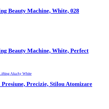
ting Beauty Machine, White, 028
ting Beauty Machine, White, Perfect
Presiune, Precizie, Stilou Atomizare