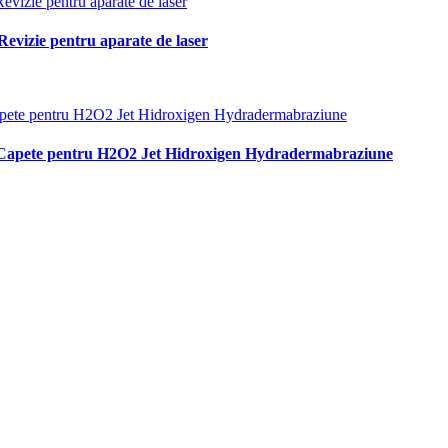
zie pentru aparate de laser
t Capete pentru H2O2 Jet Hidroxigen Hydradermabraziune