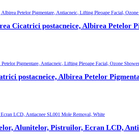
 Cicatrici postacneice, Albirea Petelor Pi
rici postacneice, Albirea Petelor Pigmentar
lor, Alunitelor, Pistruilor, Ecran LCD, A