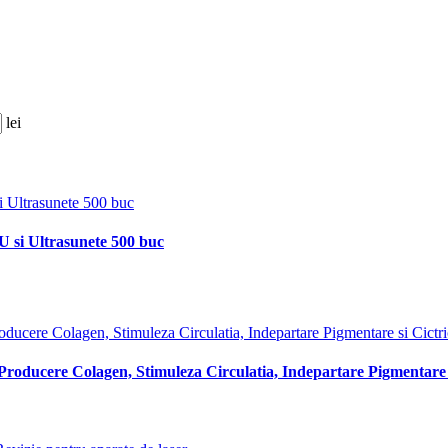
lei
U si Ultrasunete 500 buc
roducere Colagen, Stimuleza Circulatia, Indepartare Pigmentare s