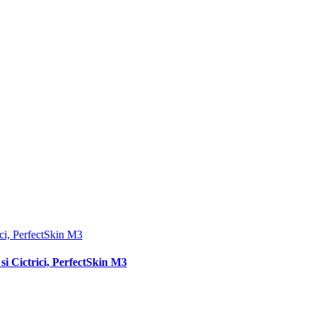
i Cictrici, PerfectSkin M3