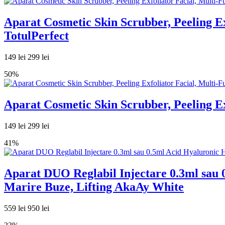
Aparat Cosmetic Skin Scrubber, Peeling Ex
TotulPerfect
149 lei
299 lei
50%
Aparat Cosmetic Skin Scrubber, Peeling Ex
149 lei
299 lei
41%
Aparat DUO Reglabil Injectare 0.3ml sau 0
Marire Buze, Lifting AkaAy White
559 lei
950 lei