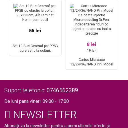
55 lei
8 lei
Set 10 Buc Cearsaf pat PPSB
15 lei
na
cu elastic la colturi,
90x225cm, Alb Laminat
b,
Nonimpermeabil
Cartus Microace
Ge
12/24/36/NANO Pini Model
La
Baioneta Injectie
tr
Microneedeling Dr.Pen,
Indepartarea ridurilor, injector
f
cu ace cu inalta precizie
Suport telefonic:
0746562389
De luni pana vineri: 09:00 - 17:00
NEWSLETTER
Abonați-va la newsletter pentru a primi ultimele oferte și