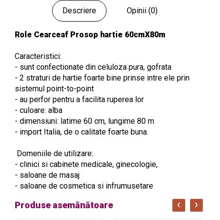
Descriere
Opinii (0)
Role Cearceaf Prosop hartie 60cmX80m
Caracteristici:
- sunt confectionate din celuloza pura, gofrata
- 2 straturi de hartie foarte bine prinse intre ele prin
sistemul point-to-point
- au perfor pentru a facilita ruperea lor
- culoare: alba
- dimensiuni: latime 60 cm, lungime 80 m
- import Italia, de o calitate foarte buna.
Domeniile de utilizare:
- clinici si cabinete medicale, ginecologie,
- saloane de masaj
- saloane de cosmetica si infrumusetare
‹
›
Produse asemănătoare