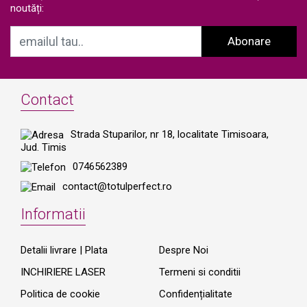
noutăți:
Abonare
Contact
Strada Stuparilor, nr 18, localitate Timisoara,
Jud. Timis
0746562389
contact@totulperfect.ro
Informatii
Detalii livrare | Plata
Despre Noi
INCHIRIERE LASER
Termeni si conditii
Politica de cookie
Confidențialitate