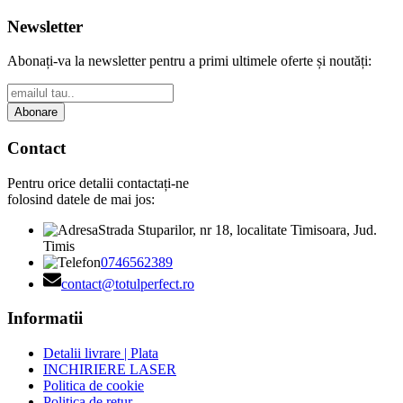
Newsletter
Abonați-va la newsletter pentru a primi ultimele oferte și noutăți:
Abonare
Contact
Pentru orice detalii contactați-ne
folosind datele de mai jos:
Strada Stuparilor, nr 18, localitate Timisoara, Jud.
Timis
0746562389
contact@totulperfect.ro
Informatii
Detalii livrare | Plata
INCHIRIERE LASER
Politica de cookie
Politica de retur