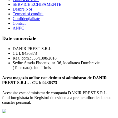
SERVICE ECHIPAMENTE
Despre Noi
Termeni si conditii
Confidențialitate
Contact
ANPC
Date comerciale
DANIR PREST S.R.L.
CUI: 9436373
Reg. com.: J35/1398/2018
Sediu: Strada Phoenix, nr. 36, localitatea Dumbravita
(Timisoara), Jud. Timis
Acest magazin online este detinut si administrat de DANIR
PREST S.R.L. - CUI: 9436373
Acest site este administrat de compania DANIR PREST S.R.L.
fiind inregistrata in Registrul de evidenta a prelucrarilor de date cu
caracter personal.