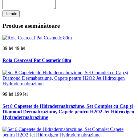
Trimite
Produse asemănătoare
39 lei
49 lei
Rola Cearceaf Pat Cosmetic 80m
99 lei
199 lei
Set 8 Capetete de Hidradermabraziune, Set Complet cu Cap și
Diamond Dermabraziune, Capete pentru H2O2 Jet Hidroxigen
Hydradermabraziune