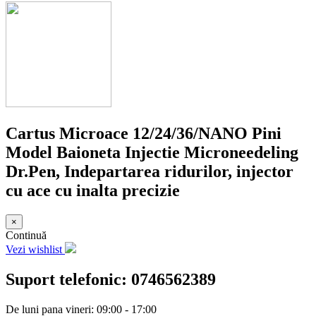
Cartus Microace 12/24/36/NANO Pini
Model Baioneta Injectie Microneedeling
Dr.Pen, Indepartarea ridurilor, injector
cu ace cu inalta precizie
×
Continuă
Vezi wishlist
Suport telefonic:
0746562389
De luni pana vineri: 09:00 - 17:00