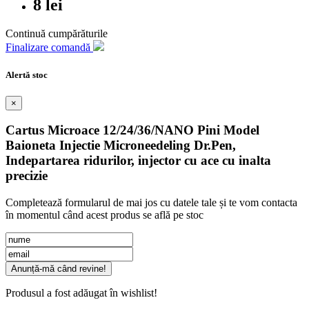
8 lei
Continuă cumpărăturile
Finalizare comandă
Alertă stoc
×
Cartus Microace 12/24/36/NANO Pini Model
Baioneta Injectie Microneedeling Dr.Pen,
Indepartarea ridurilor, injector cu ace cu inalta
precizie
Completează formularul de mai jos cu datele tale și te vom contacta
în momentul când acest produs se află pe stoc
Anunță-mă când revine!
Produsul a fost adăugat în wishlist!