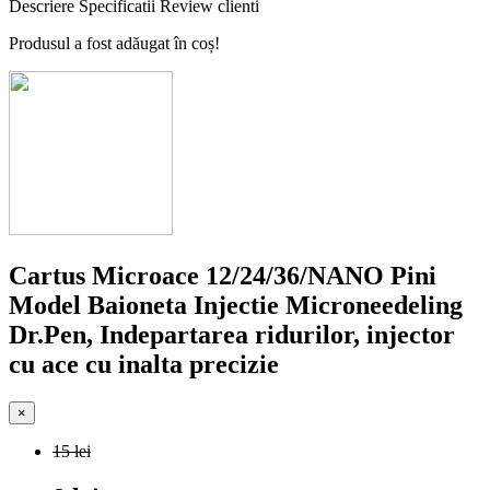
Descriere
Specificatii
Review clienti
Produsul a fost adăugat în coș!
Cartus Microace 12/24/36/NANO Pini
Model Baioneta Injectie Microneedeling
Dr.Pen, Indepartarea ridurilor, injector
cu ace cu inalta precizie
×
15 lei