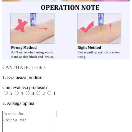
CANTITATE: 1 cartus
1. Evaluează produsul
Cum evaluezi produsul?
5
4
3
2
1
2. Adaugă opinia