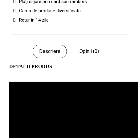
Plăți sigure prin card sau ramburs
Gama de produse diversificata
Retur in 14 zile
Descriere
Opinii (0)
DETALII PRODUS