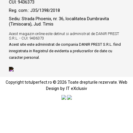
CUI: 9436373
Reg. com.: J35/1398/2018
Sediu: Strada Phoenix, nr. 36, localitatea Dumbravita
(Timisoara), Jud. Timis
Acest magazin online este detinut si administrat de DANIR PREST
S.R.L. - CUI: 9436373
Acest site este administrat de compania DANIR PREST S.R.L. fiind
inregistrata in Registrul de evidenta a prelucrarilor de date cu
caracter personal.
Web
Copyright totulperfect.ro © 2026 Toate drepturile rezervate.
Design by IT eXclusiv