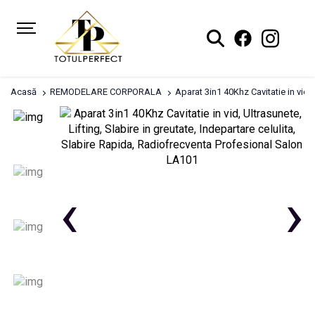
Acasă
REMODELARE CORPORALA
Aparat 3in1 40Khz Cavitatie in vid,
‹
›