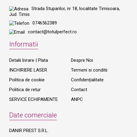
Strada Stuparilor, nr 18, localitate Timisoara,
Jud. Timis
0746562389
contact@totulperfect.ro
Informatii
Detalii livrare | Plata
Despre Noi
INCHIRIERE LASER
Termeni si conditii
Politica de cookie
Confidențialitate
Politica de retur
Contact
SERVICE ECHIPAMENTE
ANPC
Date comerciale
DANIR PREST S.R.L.