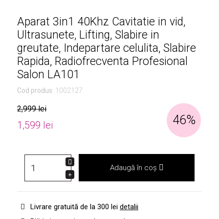
Aparat 3in1 40Khz Cavitatie in vid,
Ultrasunete, Lifting, Slabire in
greutate, Indepartare celulita, Slabire
Rapida, Radiofrecventa Profesional
Salon LA101
Cod produs:
1002127
2,999 lei
46%
1,599 lei
Adaugă în coș
Livrare gratuită de la 300 lei
detalii