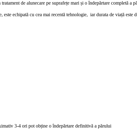
un tratament de alunecare pe suprafețe mari și o îndepărtare completă a pă
, este echipată cu cea mai recentă tehnologie, iar durata de viață este d
ximativ 3-4 ori pot obține o îndepărtare definitivă a părului