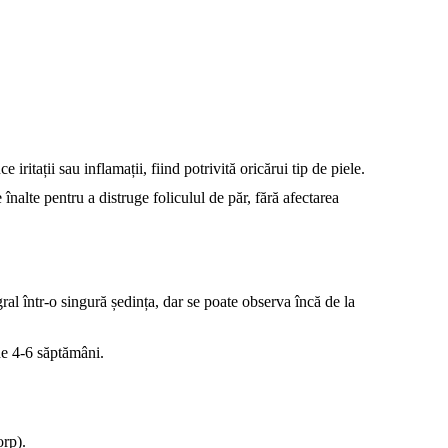
itații sau inflamații, fiind potrivită oricărui tip de piele.
nalte pentru a distruge foliculul de păr, fără afectarea
ral într-o singură ședința, dar se poate observa încă de la
 de 4-6 săptămâni.
orp).