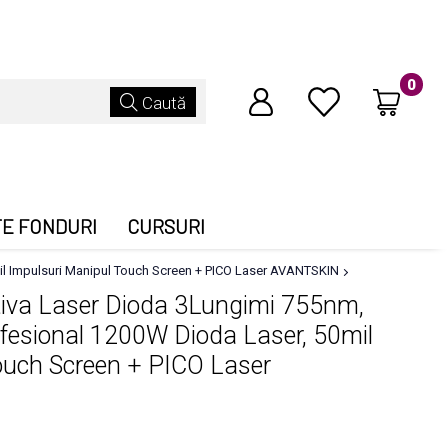
0
Caută
TE FONDURI
CURSURI
il Impulsuri Manipul Touch Screen + PICO Laser AVANTSKIN
itiva Laser Dioda 3Lungimi 755nm,
esional 1200W Dioda Laser, 50mil
ouch Screen + PICO Laser