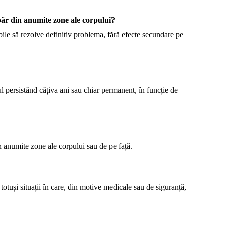
 păr din anumite zone ale corpului?
ile să rezolve definitiv problema, fără efecte secundare pe
 persistând câțiva ani sau chiar permanent, în funcție de
in anumite zone ale corpului sau de pe față.
totuși situații în care, din motive medicale sau de siguranță,