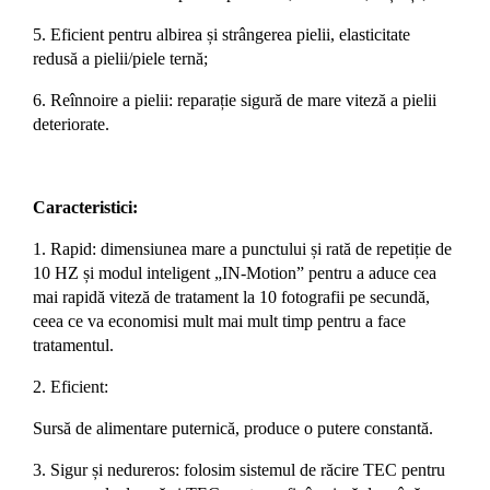
5. Eficient pentru albirea și strângerea pielii, elasticitate
redusă a pielii/piele ternă
;
6. Reînnoire a pielii: reparație sigură de mare viteză a pielii
deteriorate.
Caracteristici:
1. Rapid:
dimensiunea mare a punctului și rată de repetiție de
10 HZ și modul inteligent „IN-Motion” pentru a aduce cea
mai rapidă viteză de tratament la 10 fotografii pe secundă,
ceea ce va economisi mult mai mult timp pentru a face
tratamentul.
2. Eficient:
Sursă de alimentare puternică, produce o putere constantă.
3. Sigur și nedureros:
folosim sistemul de răcire TEC pentru