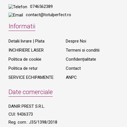
0746562389
contact@totulperfect.ro
Informatii
Detalii livrare | Plata
Despre Noi
INCHIRIERE LASER
Termeni si conditii
Politica de cookie
Confidențialitate
Politica de retur
Contact
SERVICE ECHIPAMENTE
ANPC
Date comerciale
DANIR PREST S.R.L.
CUI: 9436373
Reg. com.: J35/1398/2018