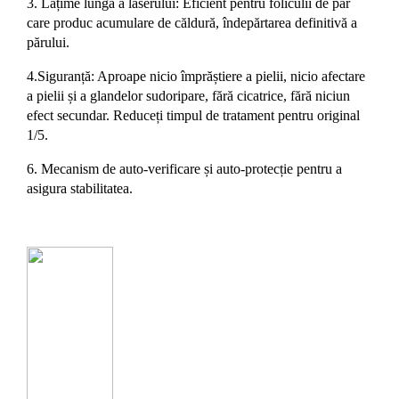
3. Lățime lungă a laserului: Eficient pentru foliculii de păr
care produc acumulare de căldură, îndepărtarea definitivă a
părului.
4.Siguranță: Aproape nicio împrăștiere a pielii, nicio afectare
a pielii și a glandelor sudoripare, fără cicatrice, fără niciun
efect secundar
. Reduceți timpul de tratament pentru original
1/5.
6. Mecanism de auto-verificare și auto-protecție pentru a
asigura stabilitatea.