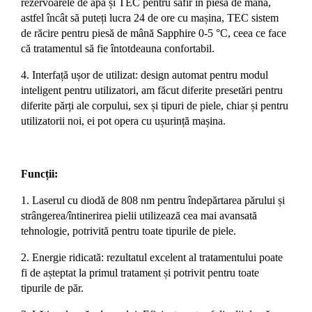
rezervoarele de apă și TEC pentru safir în piesă de mână,
astfel încât să puteți lucra 24 de ore cu mașina, TEC sistem
de răcire pentru piesă de mână Sapphire 0-5 °C, ceea ce face
că tratamentul să fie întotdeauna confortabil.
4. Interfață ușor de utilizat:
design automat pentru modul
inteligent pentru utilizatori, am făcut diferite presetări pentru
diferite părți ale corpului, sex și tipuri de piele, chiar și pentru
utilizatorii noi, ei pot opera cu ușurință mașina.
Funcții:
1. Laserul cu diodă de 808 nm pentru îndepărtarea părului și
strângerea/întinerirea pielii utilizează cea mai avansată
tehnologie, potrivită pentru toate tipurile de piele.
2. Energie ridicată: rezultatul excelent al tratamentului poate
fi de așteptat la primul tratament și potrivit pentru toate
tipurile de păr.