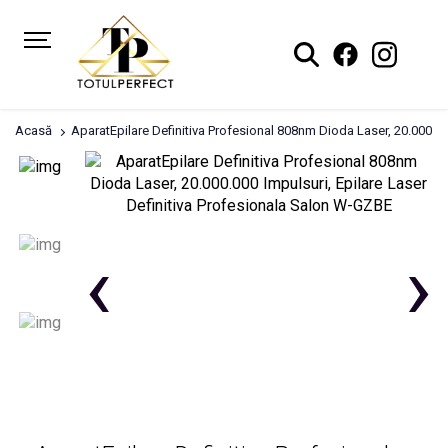
Acasă
AparatEpilare Definitiva Profesional 808nm Dioda Laser, 20.000.00
‹
›