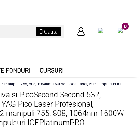
0
Caută
TE FONDURI
CURSURI
e, 2 manipuli 755, 808, 1064nm 1600W Dioda Laser, 50mil Impulsuri ICEPlatinu
itiva si PicoSecond Second 532,
YAG Pico Laser Profesional,
, 2 manipuli 755, 808, 1064nm 1600W
Impulsuri ICEPlatinumPRO