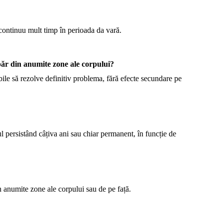
continuu mult timp în perioada da vară.
 păr din anumite zone ale corpului?
ile să rezolve definitiv problema, fără efecte secundare pe
 persistând câțiva ani sau chiar permanent, în funcție de
in anumite zone ale corpului sau de pe față.