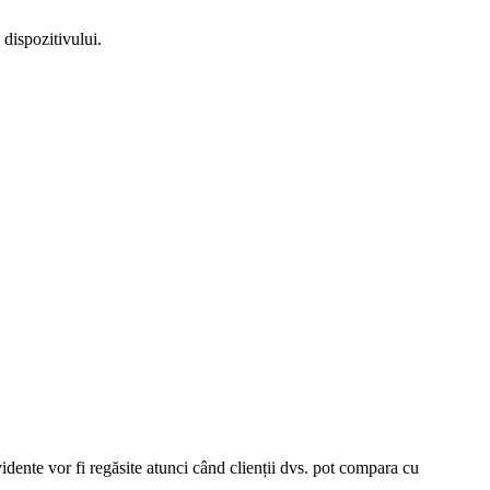
a dispozitivului.
idente vor fi regăsite atunci când clienții dvs. pot compara cu