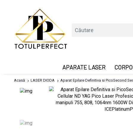
APARATE LASER
CORPO
Acasă
LASER DIODA
Aparat Epilare Definitiva si PicoSecond S