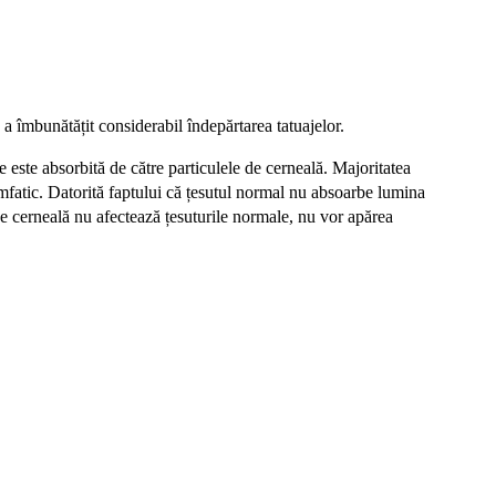
îmbunătățit considerabil îndepărtarea tatuajelor.
e este absorbită de către particulele de cerneală. Majoritatea
imfatic. Datorită faptului că țesutul normal nu absoarbe lumina
de cerneală nu afectează țesuturile normale, nu vor apărea