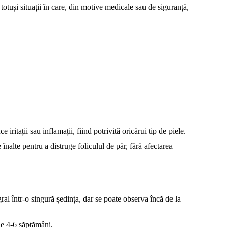
totuși situații în care, din motive medicale sau de siguranță,
itații sau inflamații, fiind potrivită oricărui tip de piele.
nalte pentru a distruge foliculul de păr, fără afectarea
ral într-o singură ședința, dar se poate observa încă de la
 de 4-6 săptămâni.