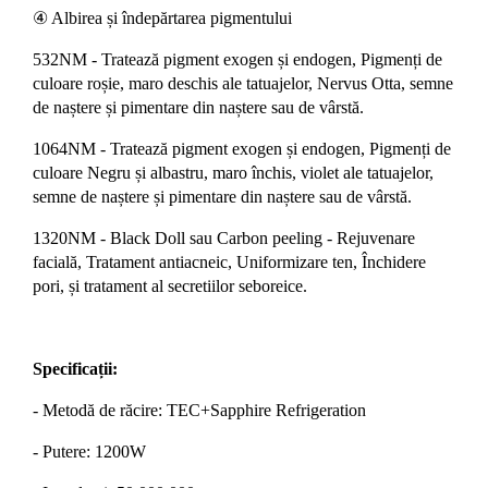
④ Albirea și îndepărtarea pigmentului
532NM - Tratează pigment exogen și endogen, Pigmenți de
culoare roșie, maro deschis ale tatuajelor, Nervus Otta, semne
de naștere și pimentare din naștere sau de vârstă.
1064NM - Tratează pigment exogen și endogen, Pigmenți de
culoare Negru și albastru, maro închis, violet ale tatuajelor,
semne de naștere și pimentare din naștere sau de vârstă.
1320NM - Black Doll sau Carbon peeling - Rejuvenare
facială, Tratament antiacneic, Uniformizare ten, Închidere
pori, și tratament al secretiilor seboreice.
Specificații:
- Metodă de răcire: TEC+Sapphire Refrigeration
- Putere: 1200W