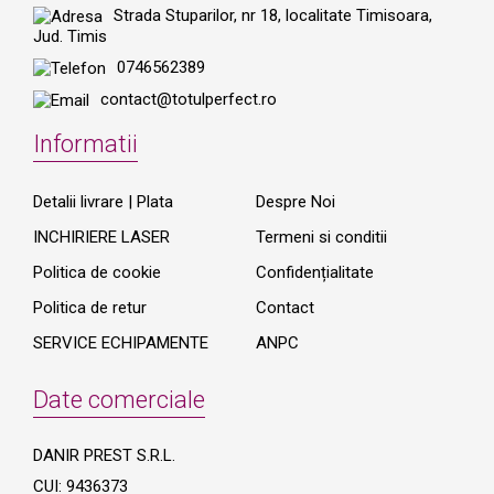
Strada Stuparilor, nr 18, localitate Timisoara,
Jud. Timis
0746562389
contact@totulperfect.ro
Informatii
Detalii livrare | Plata
Despre Noi
INCHIRIERE LASER
Termeni si conditii
Politica de cookie
Confidențialitate
Politica de retur
Contact
SERVICE ECHIPAMENTE
ANPC
Date comerciale
DANIR PREST S.R.L.
CUI: 9436373