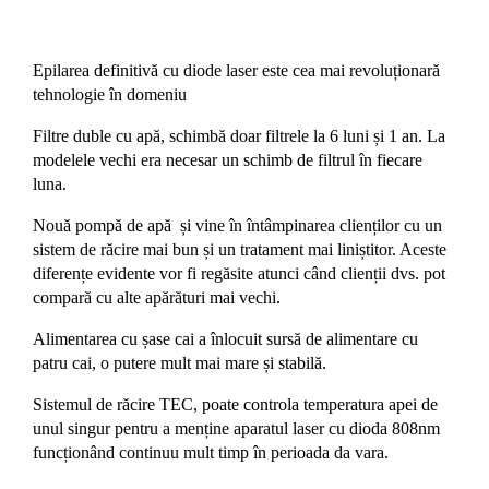
Epilarea definitivă cu diode laser este cea mai revoluționară
tehnologie în domeniu
Filtre duble cu apă, schimbă doar filtrele la 6 luni și 1 an. La
modelele vechi era necesar un schimb de filtrul în fiecare
luna.
Nouă pompă de apă și vine în întâmpinarea clienților cu un
sistem de răcire mai bun și un tratament mai liniștitor. Aceste
diferențe evidente vor fi regăsite atunci când clienții dvs. pot
compară cu alte apărături mai vechi.
Alimentarea cu șase cai a înlocuit sursă de alimentare cu
patru cai, o putere mult mai mare și stabilă.
Sistemul de răcire TEC, poate controla temperatura apei de
unul singur pentru a menține aparatul laser cu dioda 808nm
funcționând continuu mult timp în perioada da vara.