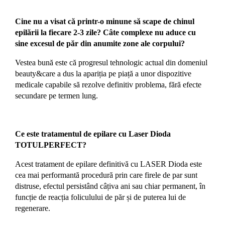
Cine nu a visat că printr-o minune să scape de chinul
epilării la fiecare 2-3 zile? Câte complexe nu aduce cu
sine excesul de păr din anumite zone ale corpului?
Vestea bună este că progresul tehnologic actual din domeniul
beauty&care a dus la apariția pe piață a unor dispozitive
medicale capabile să rezolve definitiv problema, fără efecte
secundare pe termen lung.
Ce este tratamentul de epilare cu Laser Dioda
TOTULPERFECT?
Acest tratament de epilare definitivă cu LASER Dioda este
cea mai performantă procedură prin care firele de par sunt
distruse, efectul persistând câțiva ani sau chiar permanent, în
funcție de reacția foliculului de păr și de puterea lui de
regenerare.