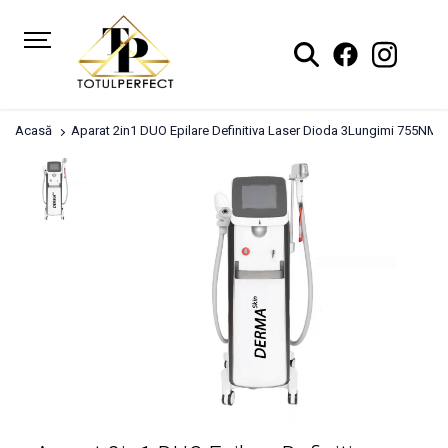
Acasă
Aparat 2in1 DUO Epilare Definitiva Laser Dioda 3Lungimi 755NM