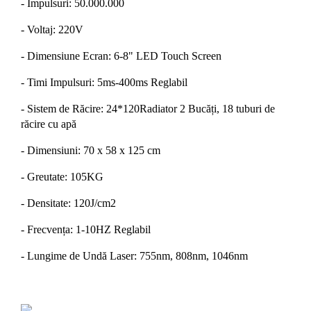
- Impulsuri: 50.000.000
- Voltaj: 220V
- Dimensiune Ecran: 6-8" LED Touch Screen
- Timi Impulsuri: 5ms-400ms Reglabil
- Sistem de Răcire: 24*120Radiator 2 Bucăți, 18 tuburi de
răcire cu apă
- Dimensiuni: 70 x 58 x 125 cm
- Greutate: 105KG
- Densitate: 120J/cm2
- Frecvența: 1-10HZ Reglabil
- Lungime de Undă Laser: 755nm, 808nm, 1046nm