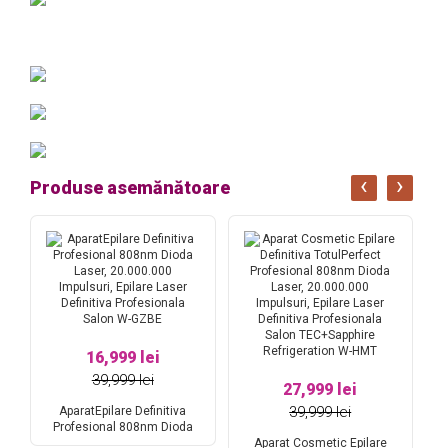
‹
›
Produse asemănătoare
16,999 lei
39,999 lei
27,999 lei
39,999 lei
iva
AparatEpilare Definitiva
Profesional 808nm Dioda
al
Laser, 20.000.000 Impulsuri,
Aparat Cosmetic Epilare
Ap