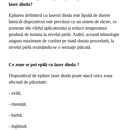
laser dioda?
Epilarea definitivă cu laserul dioda este lipsită de durere
întrucât dispozitivul este prevăzut cu un sistem de răcire, ce
pornește din vârful aplicatorului și reduce temperatura
produsă de lumina la nivelul pielii. Astfel, această tehnologie
asigura maximum de confort pe toată durata procedurii, la
nivelul pielii resimțindu-se o senzație plăcută.
Ce zone se pot epilă cu laser dioda ?
Dispozitivul de epilare laser dioda poate atacă orice zona
afectată de pilozitate:
- axilă;
-
mustață;
-
barbă;
-
inghinal;