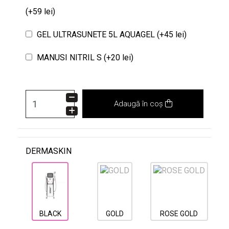
(+59 lei)
GEL ULTRASUNETE 5L AQUAGEL (+45 lei)
MANUSI NITRIL S (+20 lei)
Adaugă în coș
DERMASKIN
BLACK
GOLD
ROSE GOLD