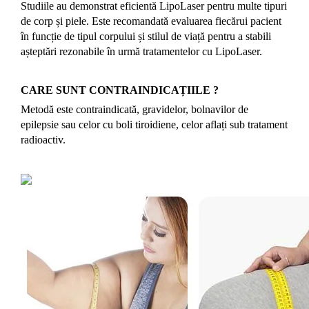
Studiile au demonstrat eficientă LipoLaser pentru multe tipuri
de corp și piele. Este recomandată evaluarea fiecărui pacient
în funcție de tipul corpului și stilul de viață pentru a stabili
așteptări rezonabile în urmă tratamentelor cu LipoLaser.
CARE SUNT CONTRAINDICAȚIILE ?
Metodă este contraindicată, gravidelor, bolnavilor de
epilepsie sau celor cu boli tiroidiene, celor aflați sub tratament
radioactiv.