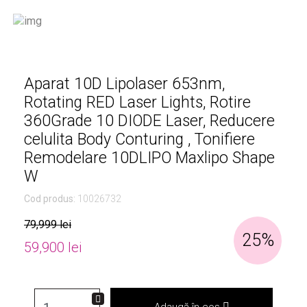
Aparat 10D Lipolaser 653nm,
Rotating RED Laser Lights, Rotire
360Grade 10 DIODE Laser, Reducere
celulita Body Conturing , Tonifiere
Remodelare 10DLIPO Maxlipo Shape
W
Cod produs:
10026732
79,999 lei
25%
59,900 lei