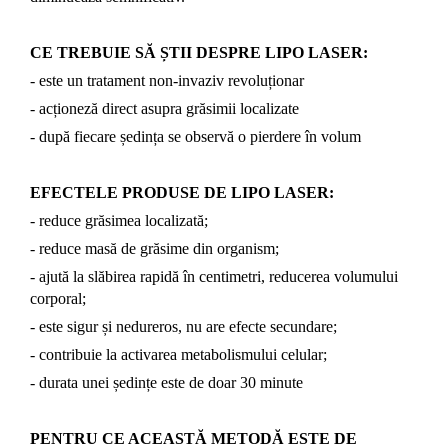
CE TREBUIE SĂ ȘTII DESPRE LIPO LASER:
- este un tratament non-invaziv revoluționar
- acționeză direct asupra grăsimii localizate
- după fiecare ședința se observă o pierdere în volum
EFECTELE PRODUSE DE LIPO LASER:
- reduce grăsimea localizată;
- reduce masă de grăsime din organism;
- ajută la slăbirea rapidă în centimetri, reducerea volumului
corporal;
- este sigur și nedureros, nu are efecte secundare;
- contribuie la activarea metabolismului celular;
- durata unei ședințe este de doar 30 minute
PENTRU CE ACEASTĂ METODĂ ESTE DE