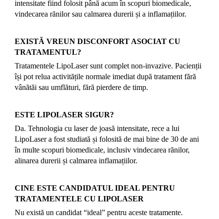
intensitate fiind folosit până acum în scopuri biomedicale,
vindecarea rănilor sau calmarea durerii și a inflamațiilor.
EXISTĂ VREUN DISCONFORT ASOCIAT CU
TRATAMENTUL?
Tratamentele LipoLaser sunt complet non-invazive. Pacienții
își pot relua activitățile normale imediat după tratament fără
vânătăi sau umflături, fără pierdere de timp.
ESTE LIPOLASER SIGUR?
Da. Tehnologia cu laser de joasă intensitate, rece a lui
LipoLaser a fost studiată și folosită de mai bine de 30 de ani
în multe scopuri biomedicale, inclusiv vindecarea rănilor,
alinarea durerii și calmarea inflamațiilor.
CINE ESTE CANDIDATUL IDEAL PENTRU
TRATAMENTELE CU LIPOLASER
Nu există un candidat “ideal” pentru aceste tratamente.