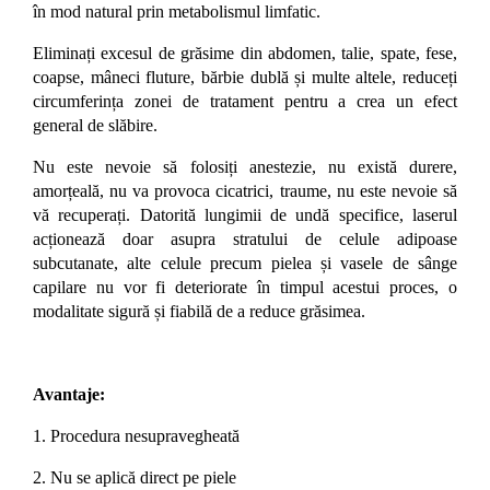
în mod natural prin metabolismul limfatic.
Eliminați excesul de grăsime din abdomen, talie, spate, fese,
coapse, mâneci fluture, bărbie dublă și multe altele, reduceți
circumferința zonei de tratament pentru a crea un efect
general de slăbire.
Nu este nevoie să folosiți anestezie, nu există durere,
amorțeală, nu va provoca cicatrici, traume, nu este nevoie să
vă recuperați. Datorită lungimii de undă specifice, laserul
acționează doar asupra stratului de celule adipoase
subcutanate, alte celule precum pielea și vasele de sânge
capilare nu vor fi deteriorate în timpul acestui proces, o
modalitate sigură și fiabilă de a reduce grăsimea.
Avantaje:
1.
Procedura nesupravegheată
2.
Nu se aplică direct pe piele