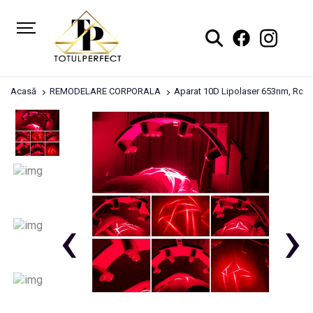
Acasă
REMODELARE CORPORALA
Aparat 10D Lipolaser 653nm, Rotat
‹
›