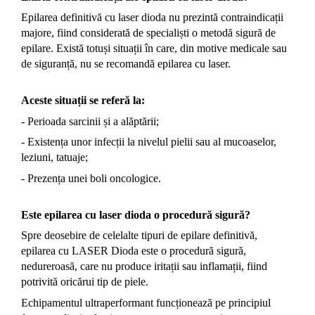
Epilarea definitivă cu laser dioda nu prezintă contraindicații
majore, fiind considerată de specialiști o metodă sigură de
epilare. Există totuși situații în care, din motive medicale sau
de siguranță, nu se recomandă epilarea cu laser.
Aceste situații se referă la:
- Perioada sarcinii și a alăptării;
- Existența unor infecții la nivelul pielii sau al mucoaselor,
leziuni, tatuaje;
- Prezența unei boli oncologice.
Este epilarea cu laser dioda o procedură sigură?
Spre deosebire de celelalte tipuri de epilare definitivă,
epilarea cu LASER Dioda este o procedură sigură,
nedureroasă, care nu produce iritații sau inflamații, fiind
potrivită oricărui tip de piele.
Echipamentul ultraperformant funcționează pe principiul