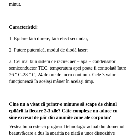
minut.
Caracteristici
:
1. Epilare fără durere, fără efect secundar;
2. Putere puternică, modul de diodă laser
;
3. Cel mai bun sistem de răcire: aer + apă
+ condensator
semiconductor TEC, temperatura apei poate fi controlată între
26 ° C-28 ° C, 24 de ore de lucru continuu. Cele 3 valuri
funcționează în același mâner în același timp.
Cine nu a visat că printr-o minune să scape de chinul
epilării la fiecare 2-3 zile? Câte complexe nu aduce cu
sine excesul de păr din anumite zone ale corpului?
Vestea bună este că progresul tehnologic actual din domeniul
beauty&care a dus la apariția pe piață a unor dispozitive