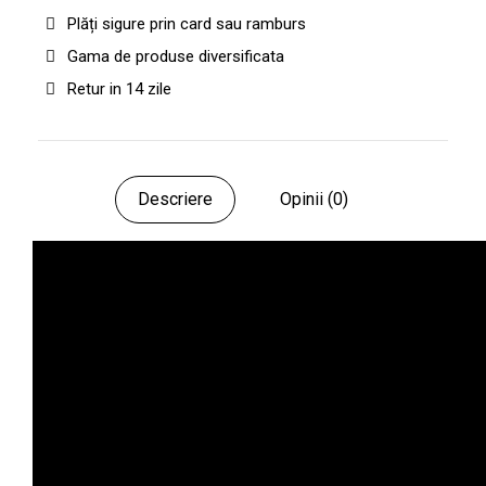
Plăți sigure prin card sau ramburs
Gama de produse diversificata
Retur in 14 zile
Descriere
Opinii (0)