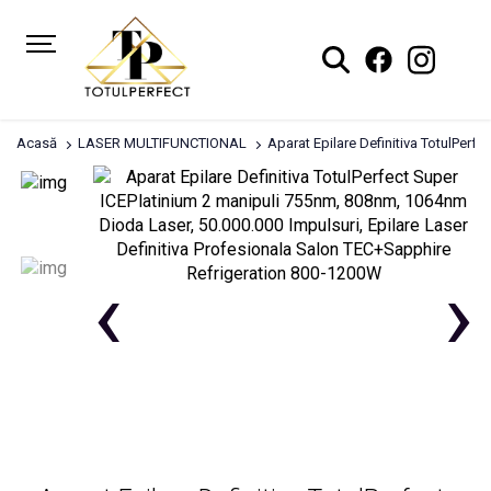
Acasă
LASER MULTIFUNCTIONAL
Aparat Epilare Definitiva TotulPerf
‹
›