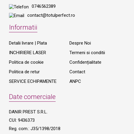
0746562389
contact@totulperfect.ro
Informatii
Detalii livrare | Plata
Despre Noi
INCHIRIERE LASER
Termeni si conditii
Politica de cookie
Confidențialitate
Politica de retur
Contact
SERVICE ECHIPAMENTE
ANPC
Date comerciale
DANIR PREST S.R.L.
CUI: 9436373
Reg. com.: J35/1398/2018