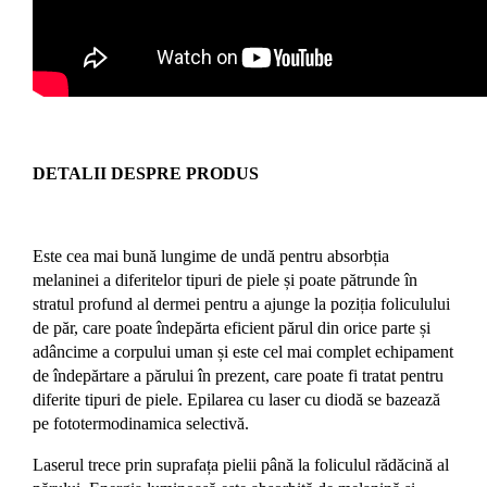
DETALII DESPRE PRODUS
Este cea mai bună lungime de undă pentru absorbția
melaninei a diferitelor tipuri de piele și poate pătrunde în
stratul profund al dermei pentru a ajunge la poziția foliculului
de păr, care poate îndepărta eficient părul din orice parte și
adâncime a corpului uman și este cel mai complet echipament
de îndepărtare a părului în prezent, care poate fi tratat pentru
diferite tipuri de piele. Epilarea cu laser cu diodă se bazează
pe fototermodinamica selectivă.
Laserul trece prin suprafața pielii până la foliculul rădăcină al