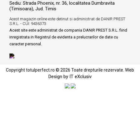
Sediu: Strada Phoenix, nr. 36, localitatea Dumbravita
(Timisoara), Jud. Timis
Acest magazin online este detinut si administrat de DANIR PREST
S.R.L. - CUI: 9436373
Acest site este administrat de compania DANIR PREST S.R.L. fiind
inregistrata in Registrul de evidenta a prelucrarilor de date cu
caracter personal.
Web
Copyright totulperfect.ro © 2026 Toate drepturile rezervate.
Design by IT eXclusiv