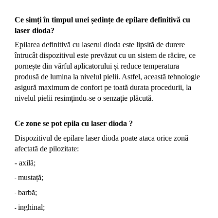
Ce simți în timpul unei ședințe de epilare definitivă cu
laser dioda?
Epilarea definitivă cu laserul dioda este lipsită de durere
întrucât dispozitivul este prevăzut cu un sistem de răcire, ce
pornește din vârful aplicatorului și reduce temperatura
produsă de lumina la nivelul pielii. Astfel, această tehnologie
asigură maximum de confort pe toată durata procedurii, la
nivelul pielii resimțindu-se o senzație plăcută.
Ce zone se pot epila cu laser dioda ?
Dispozitivul de epilare laser dioda poate ataca orice zonă
afectată de pilozitate:
- axilă;
mustață;
-
barbă;
-
inghinal;
-