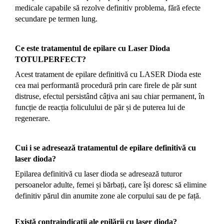
medicale capabile să rezolve definitiv problema, fără efecte
secundare pe termen lung.
Ce este tratamentul de epilare cu Laser Dioda
TOTULPERFECT?
Acest tratament de epilare definitivă cu LASER Dioda este
cea mai performantă procedură prin care firele de păr sunt
distruse, efectul persistând câțiva ani sau chiar permanent, în
funcție de reacția foliculului de păr și de puterea lui de
regenerare.
Cui i se adresează tratamentul de epilare definitivă cu
laser dioda?
Epilarea definitivă cu laser dioda se adresează tuturor
persoanelor adulte, femei și bărbați, care își doresc să elimine
definitiv părul din anumite zone ale corpului sau de pe față.
Există contraindicații ale epilării cu laser dioda?