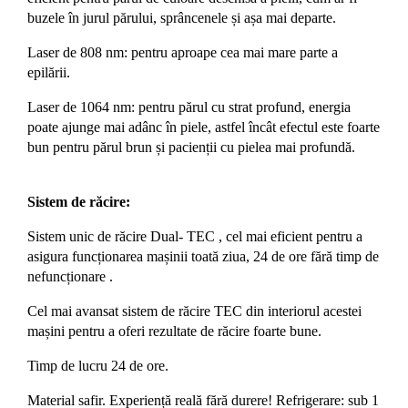
buzele în jurul părului, sprâncenele și așa mai departe.
Laser de 808 nm: pentru aproape cea mai mare parte a
epilării.
Laser de 1064 nm: pentru părul cu strat profund, energia
poate ajunge mai adânc în piele, astfel încât efectul este foarte
bun pentru părul brun și pacienții cu pielea mai profundă.
Sistem de răcire:
Sistem unic de răcire Dual- TEC , cel mai eficient pentru a
asigura funcționarea mașinii toată ziua, 24 de ore fără
timp de
nefuncționare .
Cel mai avansat sistem de răcire TEC din interiorul acestei
mașini pentru a oferi rezultate de răcire foarte bune.
Timp de lucru 24 de ore.
Material safir. Experiență reală fără durere! Refrigerare: sub 1