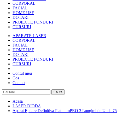
CORPORAL
FACIAL
HOME USE
DOTARI
PROIECTE FONDURI
CURSURI
APARATE LASER
CORPORAL
FACIAL
HOME USE
DOTARI
PROIECTE FONDURI
CURSURI
Contul meu
Cos
Contact
Caută
Acasă
LASER DIODA
Aparat Epilare Definitiva PlatinumPRO 3 Lungimi de Unda 75