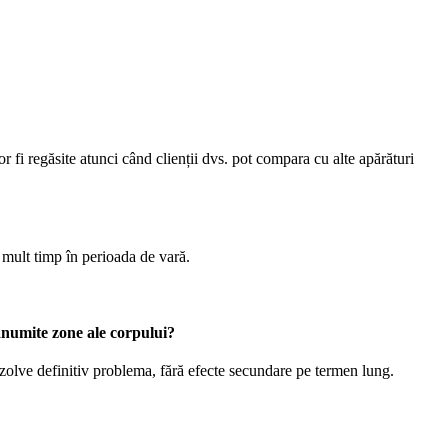
 fi regăsite atunci când clienții dvs. pot compara cu alte apărături
mult timp în perioada de vară.
 anumite zone ale corpului?
ezolve definitiv problema, fără efecte secundare pe termen lung.