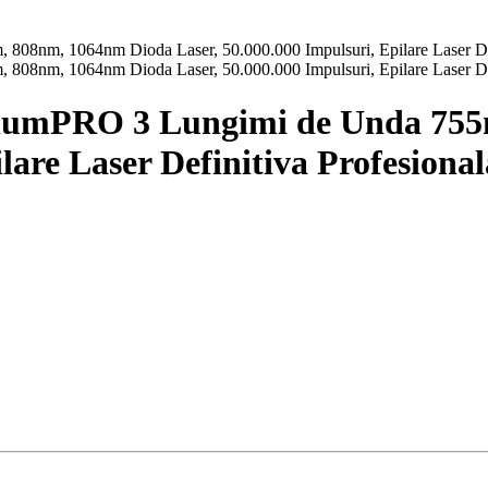
atinumPRO 3 Lungimi de Unda 75
ilare Laser Definitiva Profesio