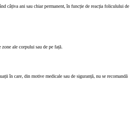
nd câțiva ani sau chiar permanent, în funcție de reacția foliculului de
e zone ale corpului sau de pe față.
situații în care, din motive medicale sau de siguranță, nu se recomandă