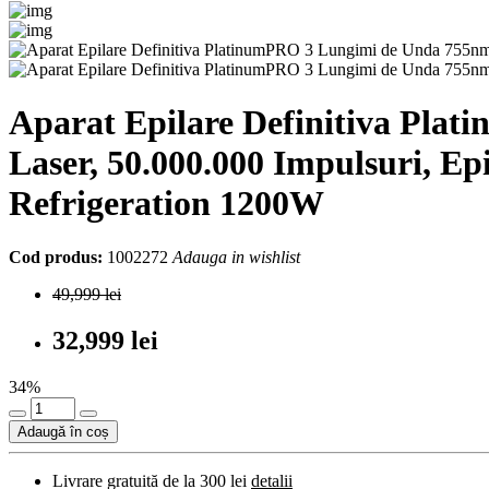
Aparat Epilare Definitiva Pl
Laser, 50.000.000 Impulsuri, Ep
Refrigeration 1200W
Cod produs:
1002272
Adauga in wishlist
49,999 lei
32,999 lei
34%
Adaugă în coș
Livrare gratuită de la 300 lei
detalii