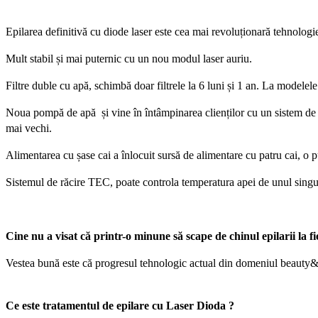
Epilarea definitivă cu diode laser este cea mai revoluționară tehnolog
Mult stabil și mai puternic cu un nou modul laser auriu.
Filtre duble cu apă, schimbă doar filtrele la 6 luni și 1 an. La modelele
Noua pompă de apă și vine în întâmpinarea clienților cu un sistem de ră
mai vechi.
Alimentarea cu șase cai a înlocuit sursă de alimentare cu patru cai, o p
Sistemul de răcire TEC, poate controla temperatura apei de unul sing
Cine nu a visat că printr-o minune să scape de chinul epilarii la 
Vestea bună este că progresul tehnologic actual din domeniul beauty&ca
Ce este tratamentul de epilare cu Laser Dioda ?