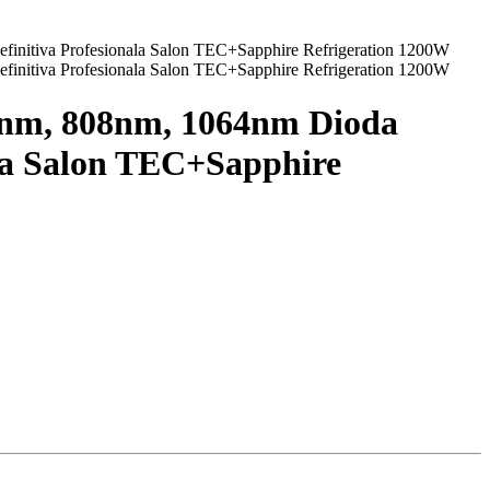
5nm, 808nm, 1064nm Dioda
nala Salon TEC+Sapphire