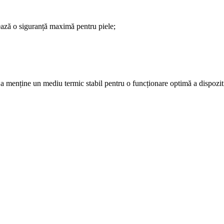
ează o siguranță maximă pentru piele;
 de a menține un mediu termic stabil pentru o funcționare optimă a dispozi