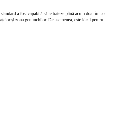
 standard a fost capabilă să le trateze până acum doar într-o
ațelor și zona genunchilor. De asemenea, este ideal pentru