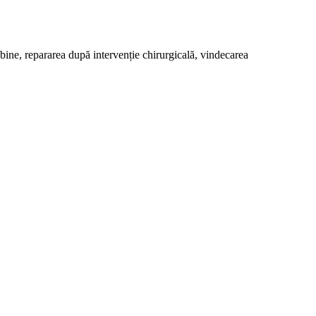
i bine, repararea după intervenție chirurgicală, vindecarea