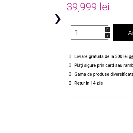
39,999 lei
›
A
Livrare gratuită de la 300 lei
de
Plăți sigure prin card sau ram
Gama de produse diversificat
Retur in 14 zile