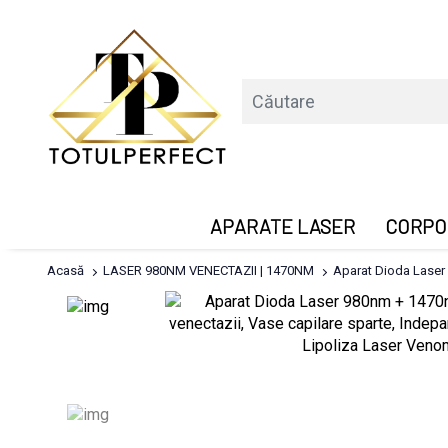
APARATE LASER
CORPO
Acasă
LASER 980NM VENECTAZII | 1470NM
Aparat Dioda Laser 