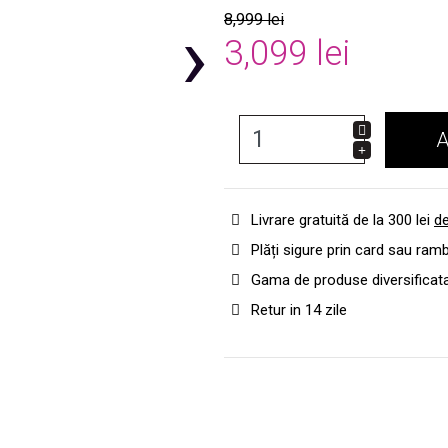
›
8,999 lei
3,099 lei
A
Livrare gratuită de la 300 lei
de
Plăți sigure prin card sau ram
Gama de produse diversificat
Retur in 14 zile