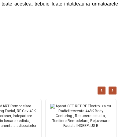
u toate acestea, trebuie luate intotdeauna urmatoarele
‹
›