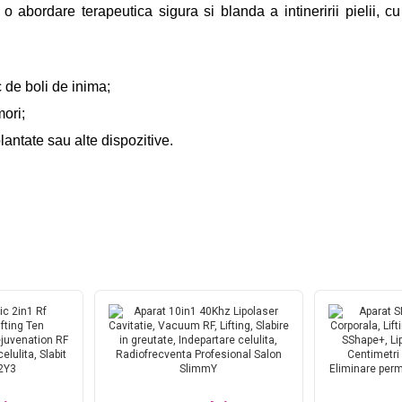
 abordare terapeutica sigura si blanda a intineririi pielii, c
c de boli de inima;
mori;
plantate sau alte dispozitive.