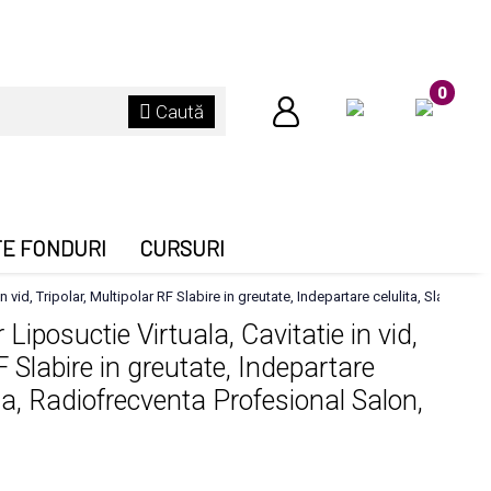
0
Caută
TE FONDURI
CURSURI
in vid, Tripolar, Multipolar RF Slabire in greutate, Indepartare celulita, Slabire
Liposuctie Virtuala, Cavitatie in vid,
F Slabire in greutate, Indepartare
ida, Radiofrecventa Profesional Salon,