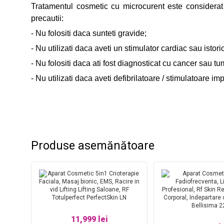
Tratamentul cosmetic cu microcurent este considerat o
precautii:
- Nu folositi daca sunteti gravide;
- Nu utilizati daca aveti un stimulator cardiac sau istori
- Nu folositi daca ati fost diagnosticat cu cancer sau tu
- Nu utilizati daca aveti defibrilatoare / stimulatoare im
Produse asemănătoare
11,999 lei