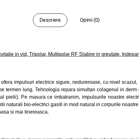
Descriere
Opinii (0)
tatie in vid, Tripolar, Multipolar RF Slabire in greutate, Indepar
ofera impulsuri electrice sigure, nedureroase, cu nivel scazut, i
 pe termen lung. Tehnologia repara simultan colagenul in derm (s
l pielii). Pe masura ce imbatranim, impulsurile noastre electr
ii naturali bio-electrici gasiti in mod natural in corpurile noast
oasa si mai tinereasca.