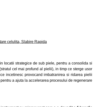
tare celulita, Slabire Rapida
n locatii strategice de sub piele, pentru a consolida si
tratul cel mai profund al pielii), in timp ce sterge usor
ice incetinesc provocand imbatranirea si ridarea pielii
re pentru a ajuta la accelerarea procesului de regenerare