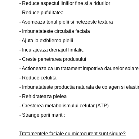
- Reduce aspectul liniilor fine si a ridurilor
- Reduce pufulitatea
- Asomeaza tonul pielii si netezeste textura
- Imbunatateste circulatia faciala
- Ajuta la exfolierea pielii
- Incurajeaza drenajul limfatic
- Creste penetrarea produsului
- Actioneaza ca un tratament impotriva daunelor solare
- Reduce celulita
- Imbunatateste productia naturala de colagen si elast
- Rehidrateaza pielea
- Cresterea metabolismului celular (ATP)
- Strange porii mariti;
Tratamentele faciale cu microcurent sunt sigure?