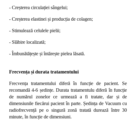
- Creșterea circulației sângelui;
- Creșterea elastinei și producția de colagen;
- Stimulează celulele pielii;
- Slăbire localizată;
- Îmbunătățește și întărește pielea lăsată.
Frecvența și durata tratamentului
Frecvența tratamentului diferă în funcție de pacient. Se
recomandă 4-6 ședințe. Durata tratamentulu diferă în funcție
de numărul zonelor ce urmează a fi tratate, dar și de
dimensiunile fiecărui pacient în parte. Ședința de Vacuum cu
radiofrecvență pe o singură zonă tratată durează între 30
minute, în funcție de dimensiuni.