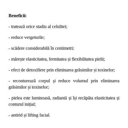
Beneficii:
- tratează orice stadiu al celulitei;
- reduce vergeturile;
- scădere considerabilă în centimetri;
- mărește elasticitatea, fermitatea și flexibilitatea pielii;
- efect de detoxifiere prin eliminarea grăsimilor și toxinelor;
- reconturează corpul și reduce volumul prin eliminarea
grăsimilor și toxinelor;
- pielea este luminoasă, radiantă și își recăpăta elasticitatea și
conturul inițial;
- antirid și lifting facial.