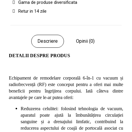
Gama de produse diversificata
Retur in 14 zile
Descriere
Opinii (0)
DETALII DESPRE PRODUS
Echipament de remodelare corporală 6-în-1 cu vacuum și
radiofrecvență (RF) este conceput pentru a oferi mai multe
beneficii pentru îngrijirea corpului. Iată câteva dintre
avantajele pe care le-ar putea oferi:
Reduzerea celulitei: folosind tehnologia de vacuum,
aparatul poate ajută la îmbunătățirea circulației
sanguine și a drenajului limfatic, contribuind la
reducerea aspectului de coajă de portocală asociat cu