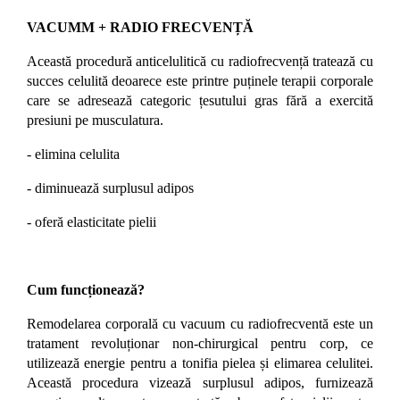
VACUMM + RADIO FRECVENȚĂ
Această procedură anticelulitică cu radiofrecvență tratează cu
succes celulită deoarece este printre puținele terapii corporale
care se adresează categoric țesutului gras fără a exercită
presiuni pe musculatura.
- elimina celulita
- diminuează surplusul adipos
- oferă elasticitate pielii
Cum funcționează?
Remodelarea corporală cu vacuum cu radiofrecventă este un
tratament revoluționar non-chirurgical pentru corp, ce
utilizează energie pentru a tonifia pielea și elimarea celulitei.
Această procedura vizează surplusul adipos, furnizează