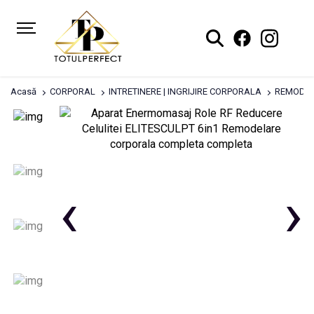
Acasă
CORPORAL
INTRETINERE | INGRIJIRE CORPORALA
REMODEL
‹
›