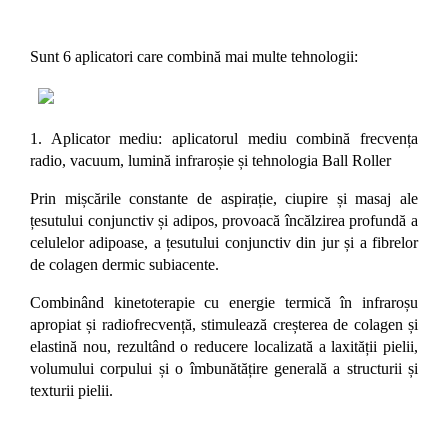
Sunt 6 aplicatori care combină mai multe tehnologii:
1. Aplicator mediu: aplicatorul mediu combină frecvența
radio, vacuum, lumină infraroșie și tehnologia Ball Roller
Prin mișcările constante de aspirație, ciupire și masaj ale
țesutului conjunctiv și adipos, provoacă încălzirea profundă a
celulelor adipoase, a țesutului conjunctiv din jur și a fibrelor
de colagen dermic subiacente.
Combinând kinetoterapie cu energie termică în infraroșu
apropiat și radiofrecvență, stimulează creșterea de colagen și
elastină nou, rezultând o reducere localizată a laxității pielii,
volumului corpului și o îmbunătățire generală a structurii și
texturii pielii.