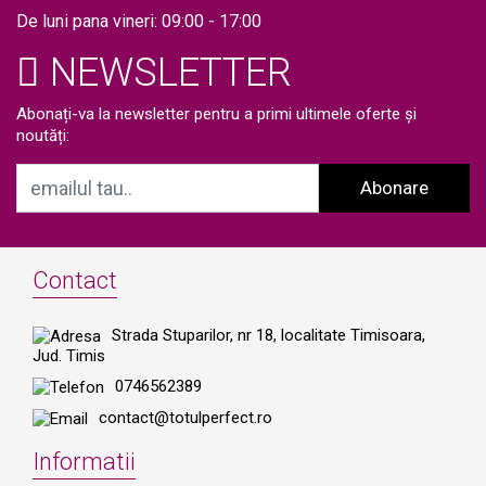
CRIOSculpture SBMS-7205F
De luni pana vineri: 09:00 - 17:00
NEWSLETTER
Abonați-va la newsletter pentru a primi ultimele oferte și
noutăți:
Abonare
Contact
Strada Stuparilor, nr 18, localitate Timisoara,
Jud. Timis
0746562389
contact@totulperfect.ro
Informatii