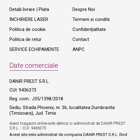
Detalii livrare | Plata
Despre Noi
INCHIRIERE LASER
Termeni si conditii
Politica de cookie
Confidențialitate
Politica de retur
Contact
SERVICE ECHIPAMENTE
ANPC
Date comerciale
DANIR PREST S.R.L.
CUI: 9436373
Reg. com.: J35/1398/2018
Sediu: Strada Phoenix, nr. 36, localitatea Dumbravita
(Timisoara), Jud. Timis
Acest magazin online este detinut si administrat de DANIR PREST
S.R.L. - CUI: 9436373
Acest site este administrat de compania DANIR PREST S.R.L. fiind