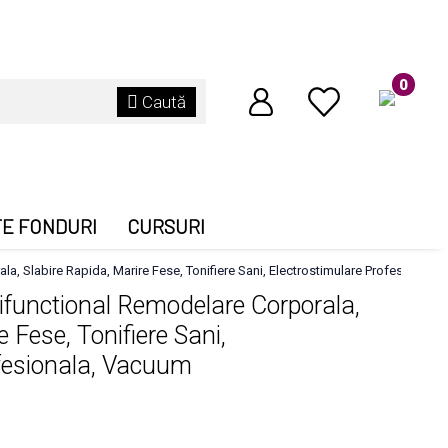
0
Caută
TE FONDURI
CURSURI
, Slabire Rapida, Marire Fese, Tonifiere Sani, Electrostimulare Profesionala
functional Remodelare Corporala,
e Fese, Tonifiere Sani,
ofesionala, Vacuum