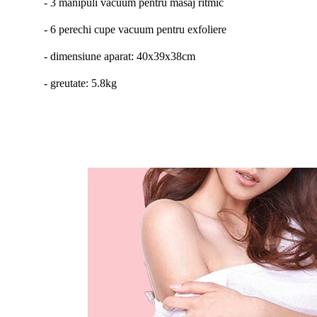
- 3 manipuli vacuum pentru masaj ritmic
- 6 perechi cupe vacuum pentru exfoliere
- dimensiune aparat: 40x39x38cm
- greutate: 5.8kg