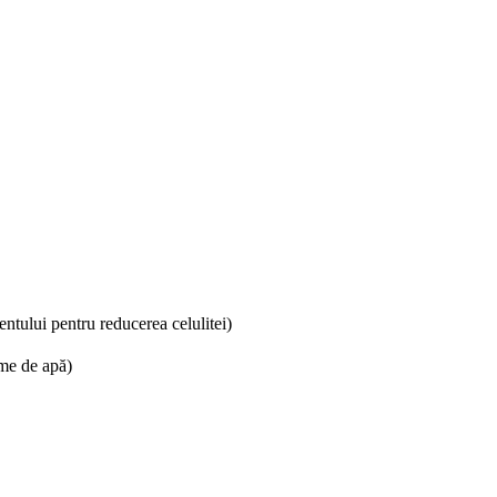
mentului pentru reducerea celulitei)
ime de apă)