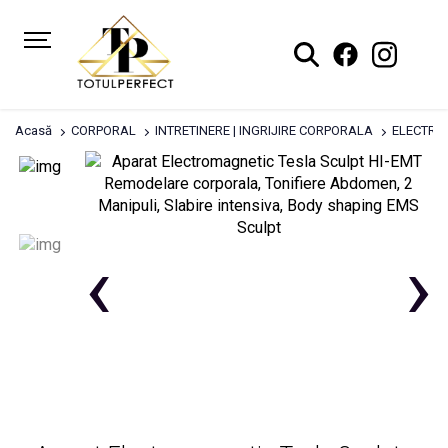
Acasă
CORPORAL
INTRETINERE | INGRIJIRE CORPORALA
ELECTROS
‹
›