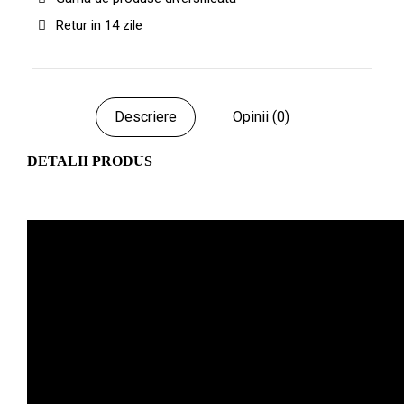
Retur in 14 zile
Descriere
Opinii (0)
DETALII PRODUS