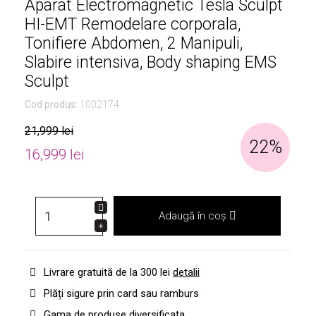
Aparat Electromagnetic Tesla Sculpt
HI-EMT Remodelare corporala,
Tonifiere Abdomen, 2 Manipuli,
Slabire intensiva, Body shaping EMS
Sculpt
Cod produs:
1002174
21,999 lei
22%
16,999 lei
Adaugă în coș
Livrare gratuită de la 300 lei
detalii
Plăți sigure prin card sau ramburs
Gama de produse diversificata