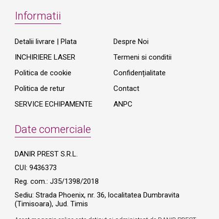
Informatii
Detalii livrare | Plata
Despre Noi
INCHIRIERE LASER
Termeni si conditii
Politica de cookie
Confidențialitate
Politica de retur
Contact
SERVICE ECHIPAMENTE
ANPC
Date comerciale
DANIR PREST S.R.L.
CUI: 9436373
Reg. com.: J35/1398/2018
Sediu: Strada Phoenix, nr. 36, localitatea Dumbravita
(Timisoara), Jud. Timis