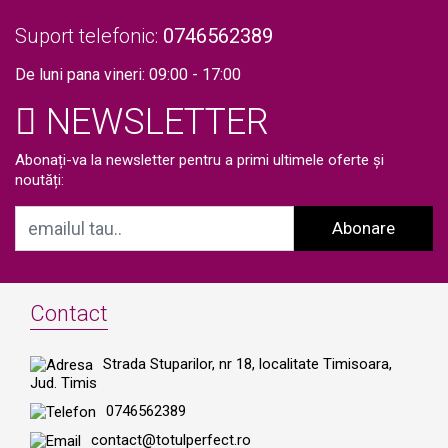
Suport telefonic:
0746562389
De luni pana vineri: 09:00 - 17:00
NEWSLETTER
Abonați-va la newsletter pentru a primi ultimele oferte și
noutăți:
Abonare
Contact
Strada Stuparilor, nr 18, localitate Timisoara,
Jud. Timis
0746562389
contact@totulperfect.ro