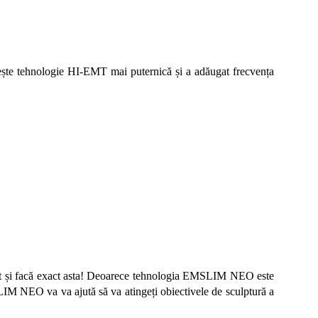
te tehnologie HI-EMT mai puternică și a adăugat frecvența
at și facă exact asta! Deoarece tehnologia EMSLIM NEO este
SLIM NEO va va ajută să va atingeți obiectivele de sculptură a