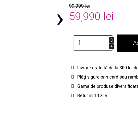
›
99,999 lei
59,990 lei
A
Livrare gratuită de la 300 lei
de
Plăți sigure prin card sau ram
Gama de produse diversificat
Retur in 14 zile