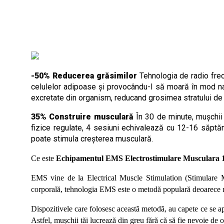
-50% Reducerea grăsimilor
Tehnologia de radio fre
celulelor adipoase și provocându-l să moară în mod nat
excretate din organism, reducand grosimea stratului de
35% Construire musculară
În 30 de minute, mușchii 
fizice regulate, 4 sesiuni echivalează cu 12-16 săptă
poate stimula creșterea musculară.
Ce este
Echipamentul EMS Electrostimulare Musculara
EMS vine de la Electrical Muscle Stimulation (Stimulare Mu
corporală, tehnologia EMS este o metodă populară deoarece nu 
Dispozitivele care folosesc această metodă, au capete ce se ap
Astfel, mușchii tăi lucrează din greu fără că să fie nevoie de o