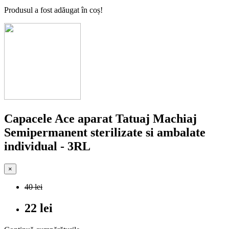
Produsul a fost adăugat în coș!
Capacele Ace aparat Tatuaj Machiaj
Semipermanent sterilizate si ambalate
individual - 3RL
×
40 lei
22 lei