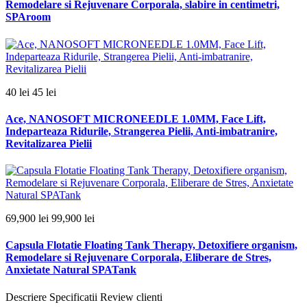
Remodelare si Rejuvenare Corporala, slabire in centimetri,
SPAroom
40 lei
45 lei
Ace, NANOSOFT MICRONEEDLE 1.0MM, Face Lift,
Indeparteaza Ridurile, Strangerea Pielii, Anti-imbatranire,
Revitalizarea Pielii
69,900 lei
99,900 lei
Capsula Flotatie Floating Tank Therapy, Detoxifiere organism,
Remodelare si Rejuvenare Corporala, Eliberare de Stres,
Anxietate Natural SPATank
Descriere
Specificatii
Review clienti