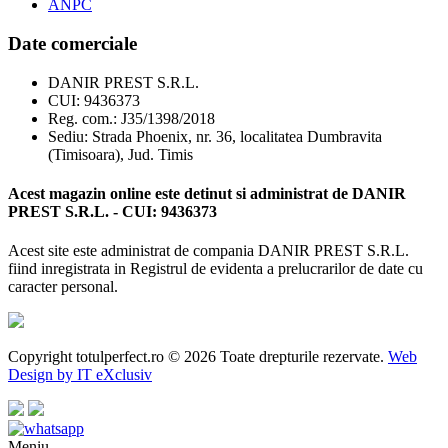
ANPC
Date comerciale
DANIR PREST S.R.L.
CUI: 9436373
Reg. com.: J35/1398/2018
Sediu: Strada Phoenix, nr. 36, localitatea Dumbravita
(Timisoara), Jud. Timis
Acest magazin online este detinut si administrat de DANIR
PREST S.R.L. - CUI: 9436373
Acest site este administrat de compania DANIR PREST S.R.L.
fiind inregistrata in Registrul de evidenta a prelucrarilor de date cu
caracter personal.
Copyright totulperfect.ro © 2026 Toate drepturile rezervate.
Web
Design by IT eXclusiv
Meniu