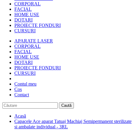
CORPORAL
FACIAL
HOME USE
DOTARI
PROIECTE FONDURI
CURSURI
APARATE LASER
CORPORAL
FACIAL
HOME USE
DOTARI
PROIECTE FONDURI
CURSURI
Contul meu
Cos
Contact
Caută
Acasă
Capacele Ace aparat Tatuaj Machiaj Semipermanent sterilizate
si ambalate individual - 3RL