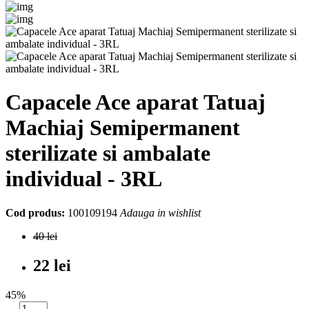
Capacele Ace aparat Tatuaj
Machiaj Semipermanent
sterilizate si ambalate
individual - 3RL
Cod produs:
100109194
Adauga in wishlist
40 lei
22 lei
45%