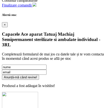
Continuă cumpărăturile
Finalizare comandă
Alertă stoc
×
Capacele Ace aparat Tatuaj Machiaj
Semipermanent sterilizate si ambalate individual -
3RL
Completează formularul de mai jos cu datele tale și te vom contacta
în momentul când acest produs se află pe stoc
Anunță-mă când revine!
Produsul a fost adăugat în wishlist!