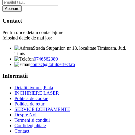
Abonare
Contact
Pentru orice detalii contactați-ne
folosind datele de mai jos:
Strada Stuparilor, nr 18, localitate Timisoara, Jud.
Timis
0746562389
contact@totulperfect.ro
Informatii
Detalii livrare | Plata
INCHIRIERE LASER
Politica de cookie
Politica de retur
SERVICE ECHIPAMENTE
Despre Noi
Termeni si conditii
Confidențialitate
Contact