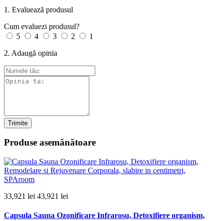
1. Evaluează produsul
Cum evaluezi produsul?
5
4
3
2
1
2. Adaugă opinia
Trimite
Produse asemănătoare
33,921 lei
43,921 lei
Capsula Sauna Ozonificare Infrarosu, Detoxifiere organism,