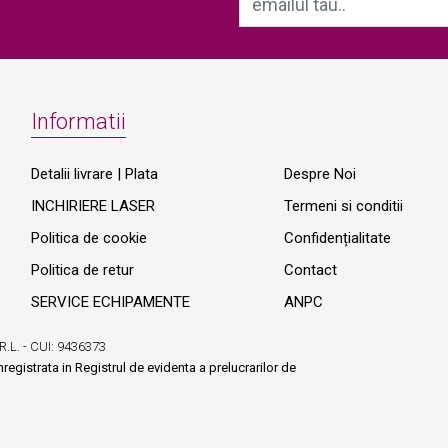
Informatii
Detalii livrare | Plata
Despre Noi
INCHIRIERE LASER
Termeni si conditii
Politica de cookie
Confidențialitate
Politica de retur
Contact
SERVICE ECHIPAMENTE
ANPC
R.L. - CUI: 9436373
egistrata in Registrul de evidenta a prelucrarilor de