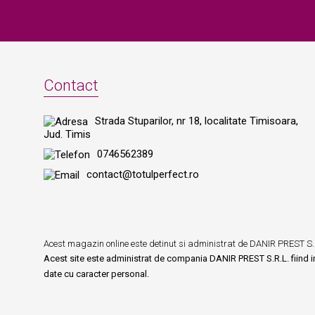
Contact
Strada Stuparilor, nr 18, localitate Timisoara,
Jud. Timis
0746562389
contact@totulperfect.ro
Acest magazin online este detinut si administrat de DANIR PREST S.
Acest site este administrat de compania DANIR PREST S.R.L. fiind inr
date cu caracter personal.