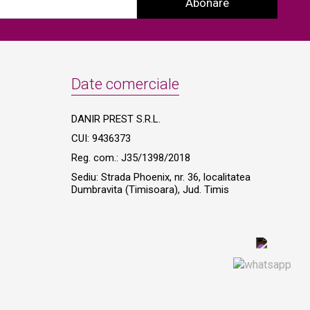
Abonare
Date comerciale
DANIR PREST S.R.L.
CUI: 9436373
Reg. com.: J35/1398/2018
Sediu: Strada Phoenix, nr. 36, localitatea
Dumbravita (Timisoara), Jud. Timis