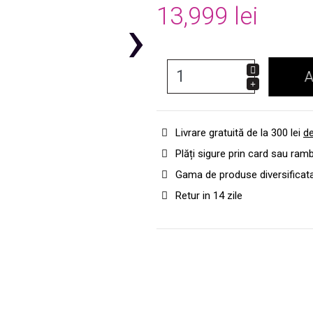
13,999 lei
›
A
Livrare gratuită de la 300 lei
de
Plăți sigure prin card sau ram
Gama de produse diversificat
Retur in 14 zile