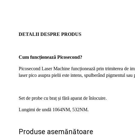
DETALII DESPRE PRODUS
Cum funcționează Picosecond?
Picosecond Laser Machine funcționează prin trimiterea de im
laser pico asupra pielii este intens, spulberând pigmentul sau
Set de probe cu braț și fără aparat de înlocuire.
Lungimi de undă 1064NM, 532NM.
Produse asemănătoare