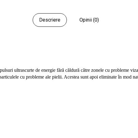
Descriere
Opinii (0)
pulsuri ultrascurte de energie fără căldură către zonele cu probleme 
 particulele cu probleme ale pielii. Acestea sunt apoi eliminate în mod na