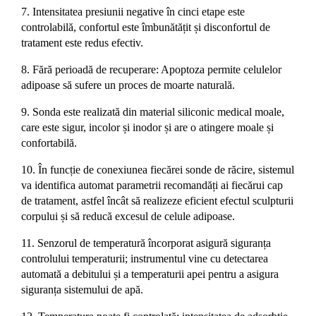
7. Intensitatea presiunii negative în cinci etape este
controlabilă, confortul este îmbunătățit și disconfortul de
tratament este redus efectiv.
8.
Fără perioadă de recuperare: Apoptoza permite celulelor
adipoase să sufere un proces de moarte naturală.
9. Sonda este realizată din material siliconic medical moale,
care este sigur, incolor și inodor și are o atingere moale și
confortabilă.
10. În funcție de conexiunea fiecărei sonde de răcire,
sistemul
va identifica automat parametrii recomandăți ai fiecărui cap
de tratament, astfel încât să realizeze eficient efectul sculpturii
corpului și să reducă excesul de celule adipoase.
11. Senzorul de temperatură încorporat asigură siguranța
controlului temperaturii; instrumentul vine cu detectarea
automată a debitului și a temperaturii apei pentru a asigura
siguranța sistemului de apă.