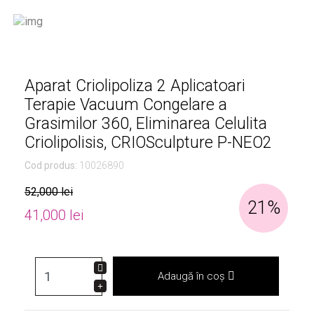
Aparat Criolipoliza 2 Aplicatoari
Terapie Vacuum Congelare a
Grasimilor 360, Eliminarea Celulita
Criolipolisis, CRIOSculpture P-NEO2
Cod produs:
10026890
52,000 lei
21%
41,000 lei
Adaugă în coș