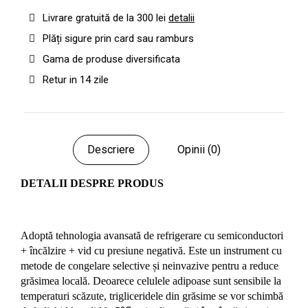
Livrare gratuită de la 300 lei
detalii
Plăți sigure prin card sau ramburs
Gama de produse diversificata
Retur in 14 zile
Descriere
Opinii (0)
DETALII DESPRE PRODUS
Adoptă tehnologia avansată de refrigerare cu semiconductori
+ încălzire + vid cu presiune negativă. Este un instrument cu
metode de congelare selective și neinvazive pentru a reduce
grăsimea locală. Deoarece celulele adipoase sunt sensibile la
temperaturi scăzute, trigliceridele din grăsime se vor schimbă