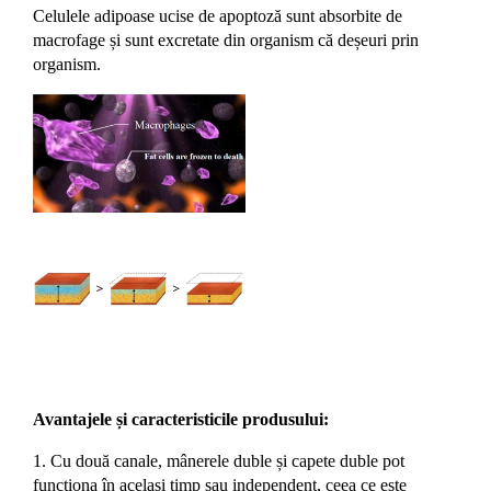
Celulele adipoase ucise de apoptoză sunt absorbite de
macrofage și sunt excretate din organism că deșeuri prin
organism.
Avantajele și caracteristicile produsului:
1. Cu două canale, mânerele duble și capete duble pot
funcționa în același timp sau independent, ceea ce este