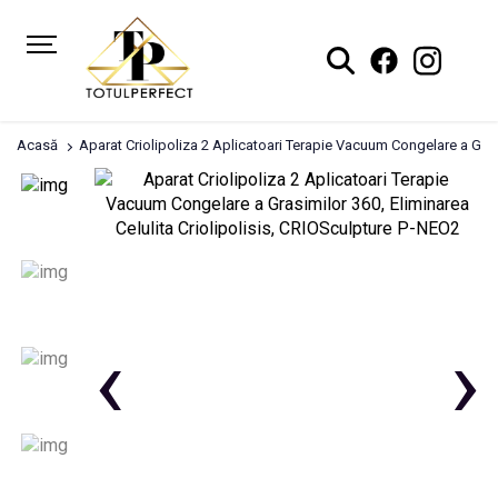
Acasă
Aparat Criolipoliza 2 Aplicatoari Terapie Vacuum Congelare a Grasi
‹
›