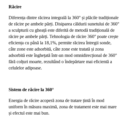
Răcire
Diferența dintre răcirea integrală la 360° și plăcile tradiționale
de răcire pe ambele părți.
Disiparea căldurii sunetului de 360°
a sculpturii cu gheață este diferită de metodă tradițională de
răcire pe ambele părți. Tehnologia de răcire 360° poate crește
eficiența cu până la 18,1%, permite răcirea întregii sonde,
câte zone este adsorbită, câte zone este tratată și zona
adsorbită este înghețată într-un mod omnidirecțional de 360°
fără colțuri moarte, rezultând o îndepărtare mai eficientă a
celulelor adipoase.
Sistem de răcire la 360°
Energia de răcire acoperă zona de tratare țintă în mod
uniform în măsura maximă, zona de tratament este mai mare
și efectul este mai bun.