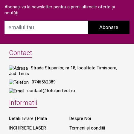
Abonați-va la newsletter pentru a primi ultimele oferte și
noutăți:
Abonare
Contact
Strada Stuparilor, nr 18, localitate Timisoara,
Jud. Timis
0746562389
contact@totulperfect.ro
Informatii
Detalii livrare | Plata
Despre Noi
INCHIRIERE LASER
Termeni si conditii