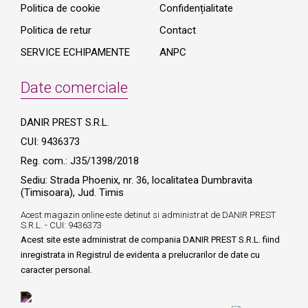
Politica de cookie
Confidențialitate
Politica de retur
Contact
SERVICE ECHIPAMENTE
ANPC
Date comerciale
DANIR PREST S.R.L.
CUI: 9436373
Reg. com.: J35/1398/2018
Sediu: Strada Phoenix, nr. 36, localitatea Dumbravita
(Timisoara), Jud. Timis
Acest magazin online este detinut si administrat de DANIR PREST
S.R.L. - CUI: 9436373
Acest site este administrat de compania DANIR PREST S.R.L. fiind
inregistrata in Registrul de evidenta a prelucrarilor de date cu
caracter personal.