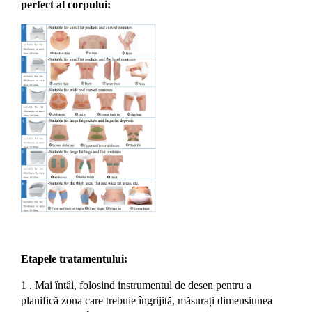
perfect al corpului:
Etapele tratamentului:
1 . Mai întâi, folosind instrumentul de desen pentru a
planifică zona care trebuie îngrijită, măsurați dimensiunea