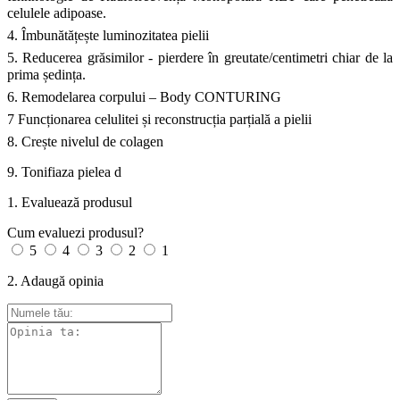
celulele adipoase.
4. Îmbunătățește luminozitatea pielii
5. Reducerea grăsimilor - pierdere în greutate/centimetri chiar de la
prima ședința.
6. Remodelarea corpului – Body CONTURING
7 Funcționarea celulitei și reconstrucția parțială a pielii
8. Crește nivelul de colagen
9. Tonifiaza pielea d
1. Evaluează produsul
Cum evaluezi produsul?
5
4
3
2
1
2. Adaugă opinia