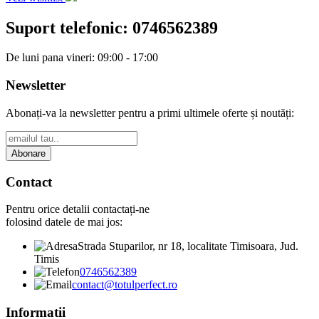
Suport telefonic:
0746562389
De luni pana vineri: 09:00 - 17:00
Newsletter
Abonați-va la newsletter pentru a primi ultimele oferte și noutăți:
Abonare
Contact
Pentru orice detalii contactați-ne
folosind datele de mai jos:
Strada Stuparilor, nr 18, localitate Timisoara, Jud.
Timis
0746562389
contact@totulperfect.ro
Informatii