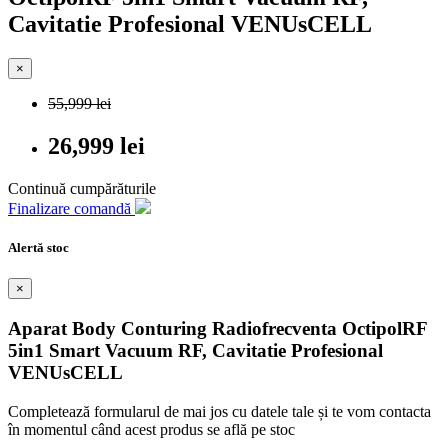
Cavitatie Profesional VENUsCELL
×
55,999 lei
26,999 lei
Continuă cumpărăturile
Finalizare comandă
Alertă stoc
×
Aparat Body Conturing Radiofrecventa OctipolRF
5in1 Smart Vacuum RF, Cavitatie Profesional
VENUsCELL
Completează formularul de mai jos cu datele tale și te vom contacta
în momentul când acest produs se află pe stoc