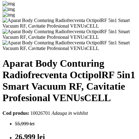
Aparat Body Conturing
Radiofrecventa OctipolRF 5in1
Smart Vacuum RF, Cavitatie
Profesional VENUsCELL
Cod produs:
10026701
Adauga in wishlist
55,999 lei
26,999 lei