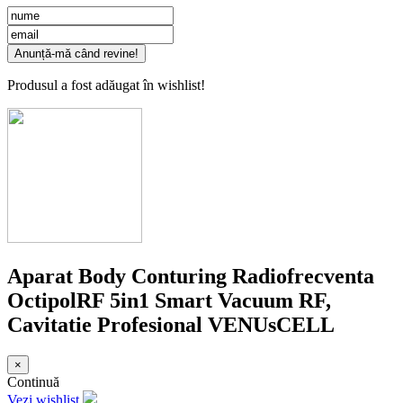
Anunță-mă când revine!
Produsul a fost adăugat în wishlist!
Aparat Body Conturing Radiofrecventa
OctipolRF 5in1 Smart Vacuum RF,
Cavitatie Profesional VENUsCELL
×
Continuă
Vezi wishlist