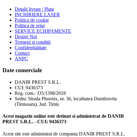
Detalii livrare | Plata
INCHIRIERE LASER
Politica de cookie
Politica de retur
SERVICE ECHIPAMENTE
Despre Noi
Termeni si conditii
Confidențialitate
Contact
ANPC
Date comerciale
DANIR PREST S.R.L.
CUI: 9436373
Reg. com.: J35/1398/2018
Sediu: Strada Phoenix, nr. 36, localitatea Dumbravita
(Timisoara), Jud. Timis
Acest magazin online este detinut si administrat de DANIR
PREST S.R.L. - CUI: 9436373
Acest site este administrat de compania DANIR PREST S.R.L.