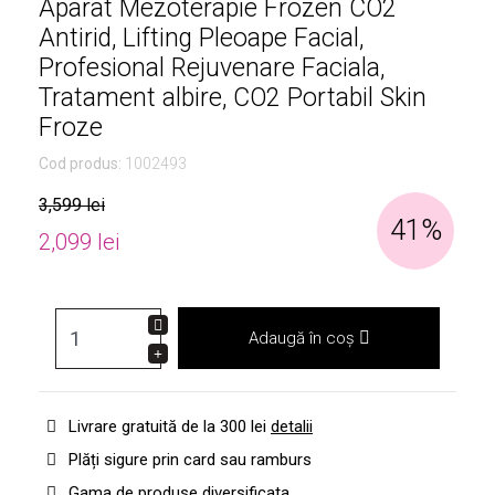
Aparat Mezoterapie Frozen CO2
Antirid, Lifting Pleoape Facial,
Profesional Rejuvenare Faciala,
Tratament albire, CO2 Portabil Skin
Froze
Cod produs:
1002493
3,599 lei
41%
2,099 lei
Adaugă în coș
Livrare gratuită de la 300 lei
detalii
Plăți sigure prin card sau ramburs
Gama de produse diversificata