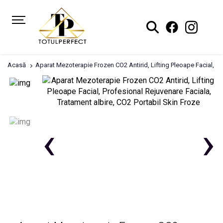
Acasă
Aparat Mezoterapie Frozen CO2 Antirid, Lifting Pleoape Facial, Pr
‹
›