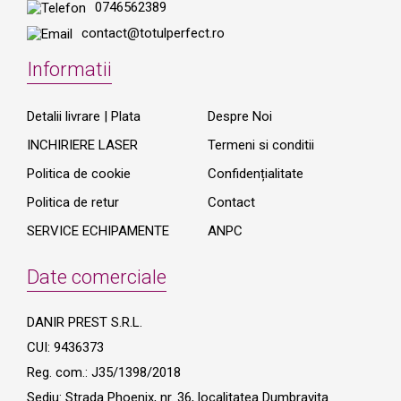
0746562389
contact@totulperfect.ro
Informatii
Detalii livrare | Plata
Despre Noi
INCHIRIERE LASER
Termeni si conditii
Politica de cookie
Confidențialitate
Politica de retur
Contact
SERVICE ECHIPAMENTE
ANPC
Date comerciale
DANIR PREST S.R.L.
CUI: 9436373
Reg. com.: J35/1398/2018
Sediu: Strada Phoenix, nr. 36, localitatea Dumbravita