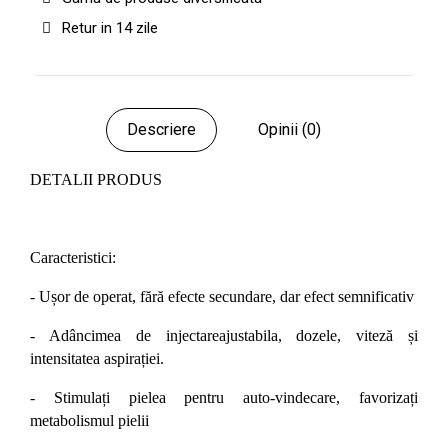
Retur in 14 zile
Descriere
Opinii (0)
DETALII PRODUS
Caracteristici:
- Ușor de operat, fără efecte secundare, dar efect semnificativ
- Adâncimea de injectareajustabila, dozele, viteză și
intensitatea aspirației.
- Stimulați pielea pentru auto-vindecare, favorizați
metabolismul pielii