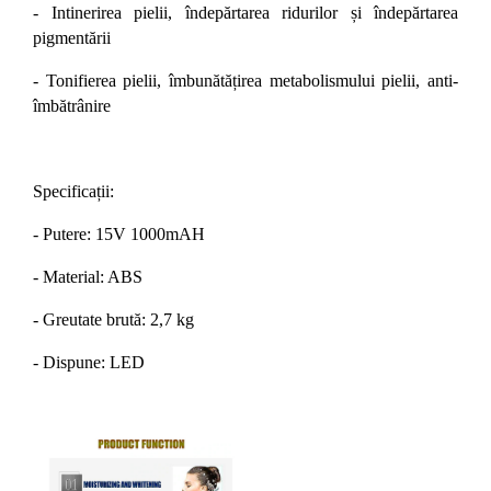
- Intinerirea pielii, îndepărtarea ridurilor și îndepărtarea
pigmentării
- Tonifierea pielii, îmbunătățirea metabolismului pielii, anti-
îmbătrânire
Specificații:
- Putere: 15V 1000mAH
- Material: ABS
- Greutate brută: 2,7 kg
- Dispune: LED