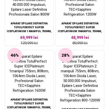
APARAT EPILARE DEFINITIVA
APARAT EPILARE DEFINITIVA
TOTULPERFECT SUPER
TOTULPERFECT SUPER
ICEPLATINIUM 1 MANIPUL 755NM,
ICEPLATINIUM 1MANIPUL 755NM,
808NM, 1064NM DIODA LASER,
808NM, 1064NM DIODA LASER,
69,999 lei
48,999 lei
40.000.000 IMPULSURI, EPILARE
PROFESIONAL SALON
129,999 lei
89,999 lei
LASER DEFINITIVA PROFESIONALA
TEC+SAPPHIRE REFRIGERATION
SALON 800W
1200W
46%
28%
APARAT EPILARE DEFINITIVA
TOTULPERFECT SUPER
ICEPLATINIUM 1MANIPUL 755NM,