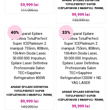
APARAT EPILARE DEFINITIVA
808NM, 1064NM DIODA LASER,
59,999 lei
TOTULPERFECT SUPER
PROFESIONAL SALON
ICEPLATINIUM 2 MANIPULI 755NM,
111,999 lei
TEC+SAPPHIRE REFRIGERATION
808NM, 1064NM DIODA LASER,
99,999 lei
1600W
50.000.000 IMPULSURI, EPILARE
139,999 lei
LASER DEFINITIVA PROFESIONALA
SALON TEC+SAPPHIRE
REFRIGERATION 800-1200W
40%
33%
APARAT EPILARE DEFINITIVA
TOTULPERFECT SUPER
APARAT EPILARE DEFINITIVA
ICEPLATINIUM 2 MANIPULI 755NM,
TOTULPERFECT SUPER
808NM, 1064NM DIODA LASER,
ICEPLATINIUM 2 MANIPULI 755NM,
89,999 lei
50.000.000 IMPULSURI, EPILARE
808NM, 1064NM DIODA LASER,
99,999 lei
149,999 lei
LASER DEFINITIVA PROFESIONALA
50.000.000 IMPULSURI, EPILARE