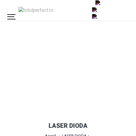
LASER DIODA
Acasă
LASER DIODA