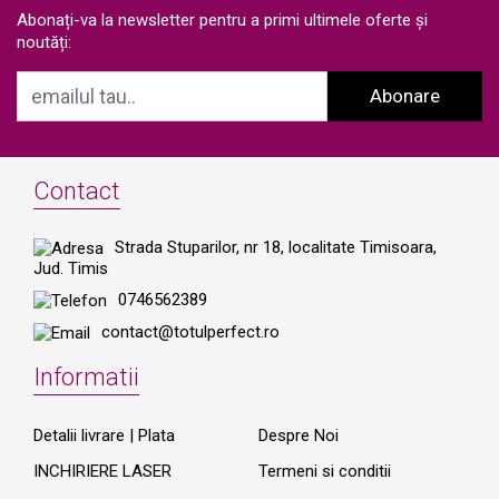
Abonați-va la newsletter pentru a primi ultimele oferte și
noutăți:
Abonare
Contact
Strada Stuparilor, nr 18, localitate Timisoara,
Jud. Timis
0746562389
contact@totulperfect.ro
Informatii
Detalii livrare | Plata
Despre Noi
INCHIRIERE LASER
Termeni si conditii