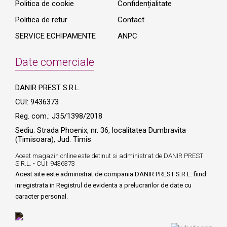
Politica de cookie
Confidențialitate
Politica de retur
Contact
SERVICE ECHIPAMENTE
ANPC
Date comerciale
DANIR PREST S.R.L.
CUI: 9436373
Reg. com.: J35/1398/2018
Sediu: Strada Phoenix, nr. 36, localitatea Dumbravita
(Timisoara), Jud. Timis
Acest magazin online este detinut si administrat de DANIR PREST
S.R.L. - CUI: 9436373
Acest site este administrat de compania DANIR PREST S.R.L. fiind
inregistrata in Registrul de evidenta a prelucrarilor de date cu
caracter personal.