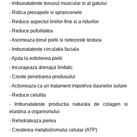
- Imbunatateste tonusul muscular si al gatului
- Ridica pleoapele si sprancenele
- Reduce aspectul liniilor fine si a ridurilor
- Reduce pufulitatea
- Asomeaza tonul pielii si netezeste textura
- Imbunatateste circulatia faciala
- Ajuta la exfolierea pielii
- Incurajeaza drenajul limfatic
- Creste penetrarea produsului
- Actioneaza ca un tratament impotriva daunelor solare
- Reduce celulita
- Imbunatateste productia naturala de colagen si
elastina a organismului
- Rehidrateaza pielea
- Cresterea metabolismului celular (ATP)