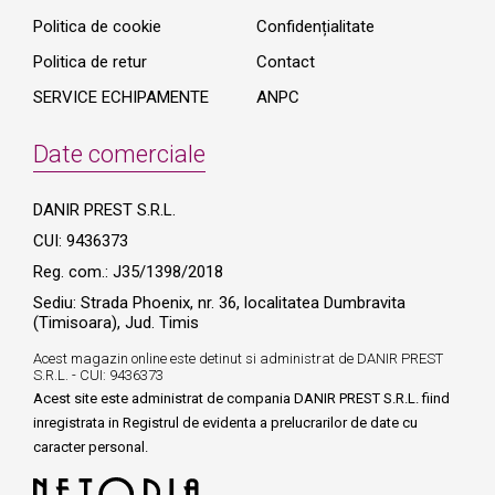
Politica de cookie
Confidențialitate
Politica de retur
Contact
SERVICE ECHIPAMENTE
ANPC
Date comerciale
DANIR PREST S.R.L.
CUI: 9436373
Reg. com.: J35/1398/2018
Sediu: Strada Phoenix, nr. 36, localitatea Dumbravita
(Timisoara), Jud. Timis
Acest magazin online este detinut si administrat de DANIR PREST
S.R.L. - CUI: 9436373
Acest site este administrat de compania DANIR PREST S.R.L. fiind
inregistrata in Registrul de evidenta a prelucrarilor de date cu
caracter personal.