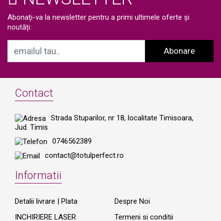
Abonați-va la newsletter pentru a primi ultimele oferte și
noutăți:
Abonare
Contact
Strada Stuparilor, nr 18, localitate Timisoara,
Jud. Timis
0746562389
contact@totulperfect.ro
Informatii
Detalii livrare | Plata
Despre Noi
INCHIRIERE LASER
Termeni si conditii