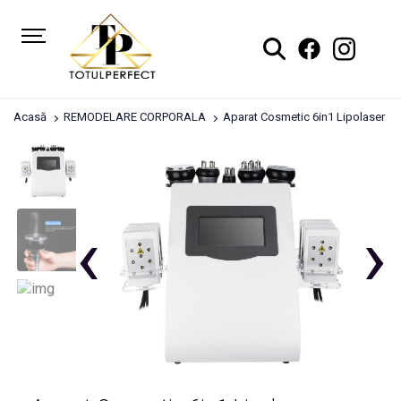
Acasă
REMODELARE CORPORALA
Aparat Cosmetic 6in1 Lipolaser Lipos
‹
›