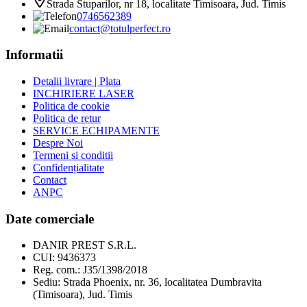
Strada Stuparilor, nr 18, localitate Timisoara, Jud. Timis
0746562389
contact@totulperfect.ro
Informatii
Detalii livrare | Plata
INCHIRIERE LASER
Politica de cookie
Politica de retur
SERVICE ECHIPAMENTE
Despre Noi
Termeni si conditii
Confidențialitate
Contact
ANPC
Date comerciale
DANIR PREST S.R.L.
CUI: 9436373
Reg. com.: J35/1398/2018
Sediu: Strada Phoenix, nr. 36, localitatea Dumbravita
(Timisoara), Jud. Timis