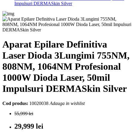
Impulsuri DERMASkin Silver
Aparat Epilare Definitiva
Laser Dioda 3Lungimi 755NM,
808NM, 1064NM Profesional
1000W Dioda Laser, 50mil
Impulsuri DERMASkin Silver
Cod produs:
10020038
Adauga in wishlist
55,999 lei
29,999 lei