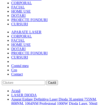
CORPORAL
FACIAL
HOME USE
DOTARI
PROIECTE FONDURI
CURSURI
APARATE LASER
CORPORAL
FACIAL
HOME USE
DOTARI
PROIECTE FONDURI
CURSURI
Contul meu
Cos
Contact
Caută
Acasă
LASER DIODA
Aparat Epilare Definitiva Laser Dioda 3Lungimi 755NM,
808NM, 1064NM Profesional 1000W Dioda Laser, 50mil