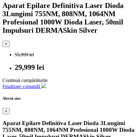
Aparat Epilare Definitiva Laser Dioda
3Lungimi 755NM, 808NM, 1064NM
Profesional 1000W Dioda Laser, 50mil
Impulsuri DERMASkin Silver
×
55,999 lei
29,999 lei
Continuă cumpărăturile
Finalizare comandă
Alertă stoc
×
Aparat Epilare Definitiva Laser Dioda 3Lungimi
755NM, 808NM, 1064NM Profesional 1000W Dioda
Laser, 50mil Impulsuri DERMASkin Silver