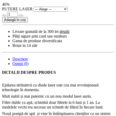
46%
PUTERE LASER
Adaugă în coș
Livrare gratuită de la 300 lei
detalii
Plăți sigure prin card sau ramburs
Gama de produse diversificata
Retur in 14 zile
Descriere
Opinii (0)
DETALII DESPRE PRODUS
Epilarea definitivă cu diode laser este cea mai revoluționară
tehnologie în domeniu.
Mult stabil și mai puternic cu un nou modul laser auriu.
Filtre duble cu apă, schimbă doar filtrele la 6 luni și 1 an. La
modelele vechi era necesar un schimb de filtrul în fiecare lună.
Nouă pompă de apă și vine în întâmpinarea clienților cu un sistem