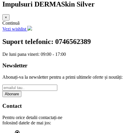
Impulsuri DERMASkin Silver
×
Continuă
Vezi wishlist
Suport telefonic:
0746562389
De luni pana vineri: 09:00 - 17:00
Newsletter
Abonați-va la newsletter pentru a primi ultimele oferte și noutăți:
Abonare
Contact
Pentru orice detalii contactați-ne
folosind datele de mai jos: