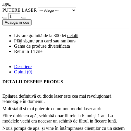
46%
PUTERE LASER
Adaugă în coș
Livrare gratuită de la 300 lei
detalii
Plăți sigure prin card sau ramburs
Gama de produse diversificata
Retur in 14 zile
Descriere
Opinii (0)
DETALII DESPRE PRODUS
Epilarea definitivă cu diode laser este cea mai revoluționară
tehnologie în domeniu.
Mult stabil și mai puternic cu un nou modul laser auriu.
Filtre duble cu apă, schimbă doar filtrele la 6 luni și 1 an. La
modelele vechi era necesar un schimb de filtrul în fiecare lună.
Nouă pompă de apă și vine în întâmpinarea clienților cu un sistem