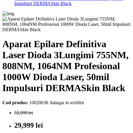
Impulsuri DERMASkin Black
Aparat Epilare Definitiva
Laser Dioda 3Lungimi 755NM,
808NM, 1064NM Profesional
1000W Dioda Laser, 50mil
Impulsuri DERMASkin Black
Cod produs:
10020038
Adauga in wishlist
55,999 lei
29,999 lei