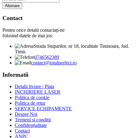
Abonare
Contact
Pentru orice detalii contactați-ne
folosind datele de mai jos:
Strada Stuparilor, nr 18, localitate Timisoara, Jud.
Timis
0746562389
contact@totulperfect.ro
Informatii
Detalii livrare | Plata
INCHIRIERE LASER
Politica de cookie
Politica de retur
SERVICE ECHIPAMENTE
Despre Noi
Termeni si conditii
Confidențialitate
Contact
ANPC