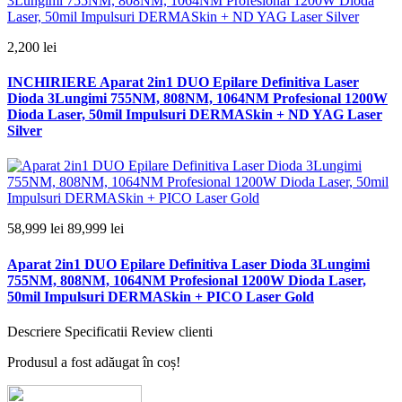
2,200 lei
INCHIRIERE Aparat 2in1 DUO Epilare Definitiva Laser
Dioda 3Lungimi 755NM, 808NM, 1064NM Profesional 1200W
Dioda Laser, 50mil Impulsuri DERMASkin + ND YAG Laser
Silver
58,999 lei
89,999 lei
Aparat 2in1 DUO Epilare Definitiva Laser Dioda 3Lungimi
755NM, 808NM, 1064NM Profesional 1200W Dioda Laser,
50mil Impulsuri DERMASkin + PICO Laser Gold
Descriere
Specificatii
Review clienti
Produsul a fost adăugat în coș!