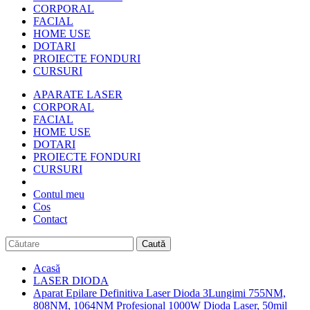
CORPORAL
FACIAL
HOME USE
DOTARI
PROIECTE FONDURI
CURSURI
APARATE LASER
CORPORAL
FACIAL
HOME USE
DOTARI
PROIECTE FONDURI
CURSURI
Contul meu
Cos
Contact
Caută
Acasă
LASER DIODA
Aparat Epilare Definitiva Laser Dioda 3Lungimi 755NM,
808NM, 1064NM Profesional 1000W Dioda Laser, 50mil