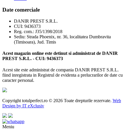
Date comerciale
DANIR PREST S.R.L.
CUI: 9436373
Reg. com.: J35/1398/2018
Sediu: Strada Phoenix, nr. 36, localitatea Dumbravita
(Timisoara), Jud. Timis
Acest magazin online este detinut si administrat de DANIR
PREST S.R.L. - CUI: 9436373
Acest site este administrat de compania DANIR PREST S.R.L.
fiind inregistrata in Registrul de evidenta a prelucrarilor de date cu
caracter personal.
Copyright totulperfect.ro © 2026 Toate drepturile rezervate.
Web
Design by IT eXclusiv
Meniu