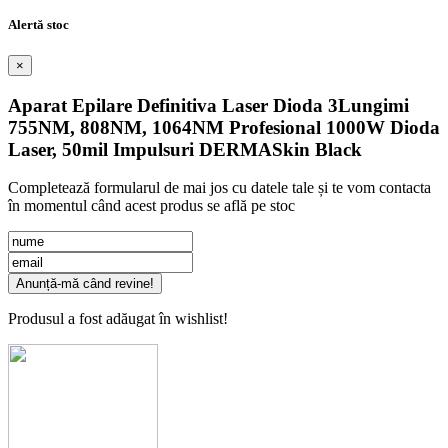
Alertă stoc
×
Aparat Epilare Definitiva Laser Dioda 3Lungimi
755NM, 808NM, 1064NM Profesional 1000W Dioda
Laser, 50mil Impulsuri DERMASkin Black
Completează formularul de mai jos cu datele tale și te vom contacta
în momentul când acest produs se află pe stoc
Anunță-mă când revine!
Produsul a fost adăugat în wishlist!