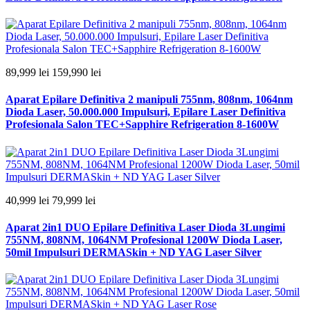
89,999 lei
159,990 lei
Aparat Epilare Definitiva 2 manipuli 755nm, 808nm, 1064nm
Dioda Laser, 50.000.000 Impulsuri, Epilare Laser Definitiva
Profesionala Salon TEC+Sapphire Refrigeration 8-1600W
40,999 lei
79,999 lei
Aparat 2in1 DUO Epilare Definitiva Laser Dioda 3Lungimi
755NM, 808NM, 1064NM Profesional 1200W Dioda Laser,
50mil Impulsuri DERMASkin + ND YAG Laser Silver