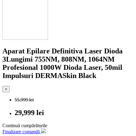
Aparat Epilare Definitiva Laser Dioda
3Lungimi 755NM, 808NM, 1064NM
Profesional 1000W Dioda Laser, 50mil
Impulsuri DERMASkin Black
×
55,999 lei
29,999 lei
Continuă cumpărăturile
Finalizare comandă