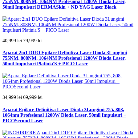
755NM, 808NM, 1064NM Profesional 1200W Dioda Laser,
50mil Impulsuri DERMASkin + ND YAG Laser Black
40,999 lei
79,999 lei
Aparat 2in1 DUO Epilare Definitiva Laser Dioda 3Lungimi
755NM, 808NM, 1064NM Profesional 1200W Dioda Laser,
50mil Impulsuri Platinia'S + PICO Laser
34,999 lei
69,999 lei
Aparat Epilare Definitiva Laser Dioda 3Lungimi 755, 808,
1064nm Profesional 1200W Dioda Laser, 50mil Impulsuri +
PICOSecond Laser