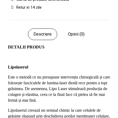
Retur in 14 zile
Descriere
Opinii (0)
DETALII PRODUS
Lipolaserul
Este o metodă ce nu presupune intervenția chirurgicală și care
folosește fasciculele de lumina-laser diodă rece pentru a topi
grăsimea. De asemenea, Lipo Laser stimulează producția de
colagen și elastina, ceea ce la final face că pielea să fie mai
fermă și mai fină.
Lipolaserul creează un semnal chimic la care celulele de
grăsime răspund prin deschiderea porilor membranei celulare,