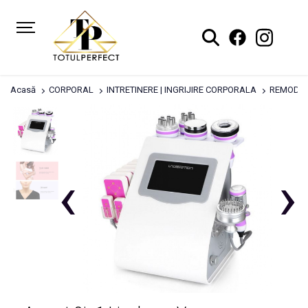
Acasă
CORPORAL
INTRETINERE | INGRIJIRE CORPORALA
REMODEL
‹
›