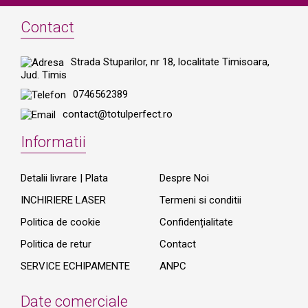
Contact
Strada Stuparilor, nr 18, localitate Timisoara,
Jud. Timis
0746562389
contact@totulperfect.ro
Informatii
Detalii livrare | Plata
Despre Noi
INCHIRIERE LASER
Termeni si conditii
Politica de cookie
Confidențialitate
Politica de retur
Contact
SERVICE ECHIPAMENTE
ANPC
Date comerciale