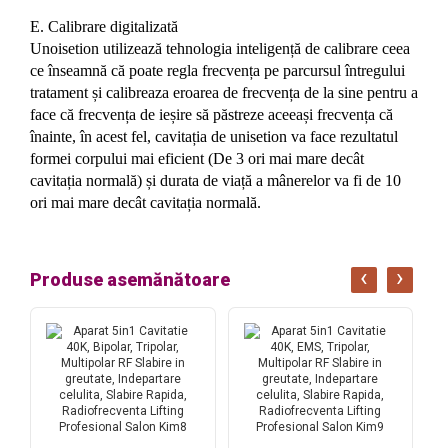
E. Calibrare digitalizată
Unoisetion utilizează tehnologia inteligență de calibrare ceea
ce înseamnă că poate regla frecvența pe parcursul întregului
tratament și calibreaza eroarea de frecvența de la sine pentru a
face că frecvența de ieșire să păstreze aceeași frecvența că
înainte, în acest fel, cavitația de unisetion va face rezultatul
formei corpului mai eficient (De 3 ori mai mare decât
cavitația normală) și durata de viață a mânerelor va fi de 10
ori mai mare decât cavitația normală.
‹
›
Produse asemănătoare