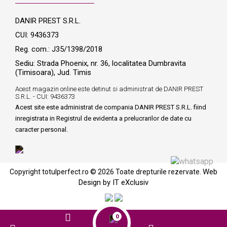
DANIR PREST S.R.L.
CUI: 9436373
Reg. com.: J35/1398/2018
Sediu: Strada Phoenix, nr. 36, localitatea Dumbravita
(Timisoara), Jud. Timis
Acest magazin online este detinut si administrat de DANIR PREST
S.R.L. - CUI: 9436373
Acest site este administrat de compania DANIR PREST S.R.L. fiind
inregistrata in Registrul de evidenta a prelucrarilor de date cu
caracter personal.
Web
Copyright totulperfect.ro © 2026 Toate drepturile rezervate.
Design by IT eXclusiv
0