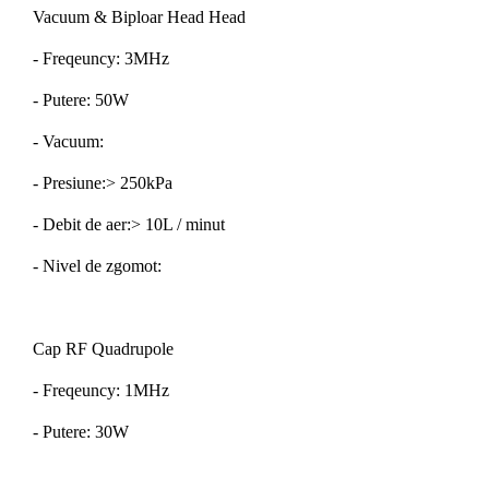
Vacuum & Biploar Head Head
- Freqeuncy: 3MHz
- Putere: 50W
- Vacuum:
- Presiune:> 250kPa
- Debit de aer:> 10L / minut
- Nivel de zgomot:
Cap RF Quadrupole
- Freqeuncy: 1MHz
- Putere: 30W