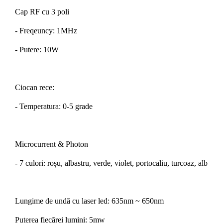
Cap RF cu 3 poli
- Freqeuncy: 1MHz
- Putere: 10W
Ciocan rece:
- Temperatura: 0-5 grade
Microcurrent & Photon
- 7 culori: roșu, albastru, verde, violet, portocaliu, turcoaz, alb
Lungime de undă cu laser led: 635nm ~ 650nm
Puterea fiecărei lumini: 5mw