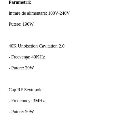
Parametrii:
Intrare de alimentare: 100V-240V
Putere: 190W
40K Unoisetion Cavitation 2.0
- Frecvența: 40KHz
- Putere: 20W
Cap RF Sextupole
- Freqeuncy: 3MHz
- Putere: 50W