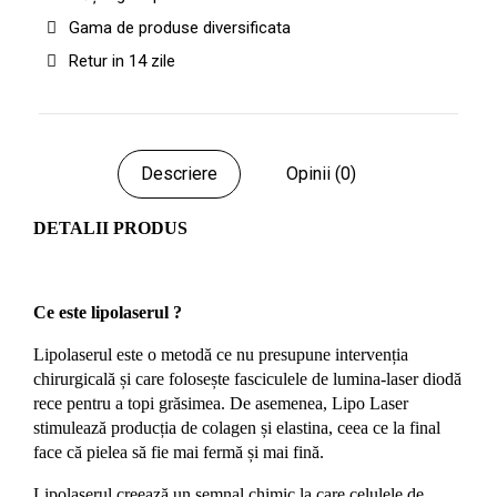
Gama de produse diversificata
Retur in 14 zile
Descriere
Opinii (0)
DETALII PRODUS
Ce este lipolaserul ?
Lipolaserul este o metodă ce nu presupune intervenția
chirurgicală și care folosește fasciculele de lumina-laser diodă
rece pentru a topi grăsimea. De asemenea, Lipo Laser
stimulează producția de colagen și elastina, ceea ce la final
face că pielea să fie mai fermă și mai fină.
Lipolaserul creează un semnal chimic la care celulele de