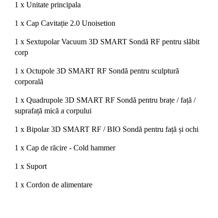
1 x Unitate principala
1 x Cap Cavitație 2.0 Unoisetion
1 x Sextupolar Vacuum 3D SMART Sondă RF pentru slăbit
corp
1 x Octupole 3D SMART RF Sondă pentru sculptură
corporală
1 x Quadrupole 3D SMART RF Sondă pentru brațe / față /
suprafață mică a corpului
1 x Bipolar 3D SMART RF / BIO Sondă pentru față și ochi
1 x Cap de răcire - Cold hammer
1 x Suport
1 x Cordon de alimentare