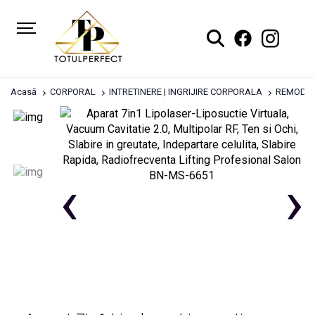
Acasă
CORPORAL
INTRETINERE | INGRIJIRE CORPORALA
REMODEL
‹
›