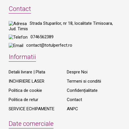
Contact
Strada Stuparilor, nr 18, localitate Timisoara,
Jud. Timis
0746562389
contact@totulperfect.ro
Informatii
Detalii livrare | Plata
Despre Noi
INCHIRIERE LASER
Termeni si conditii
Politica de cookie
Confidențialitate
Politica de retur
Contact
SERVICE ECHIPAMENTE
ANPC
Date comerciale