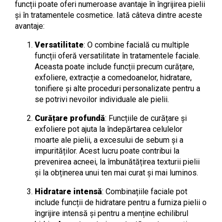
funcții poate oferi numeroase avantaje în îngrijirea pielii
și în tratamentele cosmetice. Iată câteva dintre aceste
avantaje:
Versatilitate
: O combine facială cu multiple
funcții oferă versatilitate în tratamentele faciale.
Aceasta poate include funcții precum curățare,
exfoliere, extracție a comedoanelor, hidratare,
tonifiere și alte proceduri personalizate pentru a
se potrivi nevoilor individuale ale pielii.
Curățare profundă
: Funcțiile de curățare și
exfoliere pot ajuta la îndepărtarea celulelor
moarte ale pielii, a excesului de sebum și a
impurităților. Acest lucru poate contribui la
prevenirea acneei, la îmbunătățirea texturii pielii
și la obținerea unui ten mai curat și mai luminos.
Hidratare intensă
: Combinațiile faciale pot
include funcții de hidratare pentru a furniza pielii o
îngrijire intensă și pentru a menține echilibrul