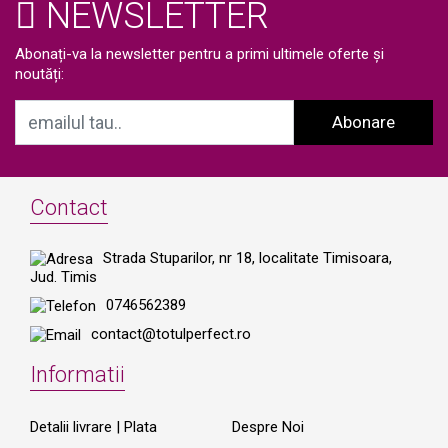
NEWSLETTER
Abonați-va la newsletter pentru a primi ultimele oferte și
noutăți:
Abonare
Contact
Strada Stuparilor, nr 18, localitate Timisoara,
Jud. Timis
0746562389
contact@totulperfect.ro
Informatii
Detalii livrare | Plata
Despre Noi