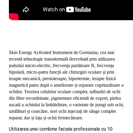
Skin Energy Activated Instrument de Germania, cea mai
recentă tehnologie transdermală dezvoltată prin utilizarea
pulsului micro-electric, frecvența purtătoare R, frecvența
bipolară, micro-patru funcții ale chirurgiei oculare și prin
terapie mecanică, presioterapie, hipertermie, terapie fizică
magnetică patru după o ameliorare și reparare cuprinzătoare a
ochilor. Trezirea celulelor oculare complet, tulburări de ochi
din fibre recombinate, pigmentare eficientă de export, pielea
uscată a ochiului la îmbătrânire, o varietate de pungi sub ochi,
umflături și cearcăne, nori ochi injectați de sânge complet
reparat, dar și fața și ochii fermecătoare.
Utilizarea unei combine faciale profesionale cu 10