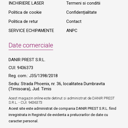
INCHIRIERE LASER
Termeni si conditii
Politica de cookie
Confidențialitate
Politica de retur
Contact
SERVICE ECHIPAMENTE
ANPC
Date comerciale
DANIR PREST S.R.L.
CUI: 9436373
Reg. com.: J35/1398/2018
Sediu: Strada Phoenix, nr. 36, localitatea Dumbravita
(Timisoara), Jud. Timis
Acest magazin online este detinut si administrat de DANIR PREST
S.R.L. - CUI: 9436373
Acest site este administrat de compania DANIR PREST S.R.L. fiind
inregistrata in Registrul de evidenta a prelucrarilor de date cu
caracter personal.