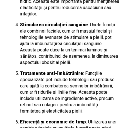
hidric. Aceasta este importantă pentru menținerea
elasticității și pentru reducerea uscăciunii sau
iritațiilor.
Stimularea circulației sanguine
: Unele funcții
ale combinei faciale, cum ar fi masajul facial și
tehnologiile avansate de stimulare a pielii, pot
ajuta la îmbunătățirea circulației sanguine.
Aceasta poate duce la un ten mai luminos și
sănătos, contribuind, de asemenea, la diminuarea
aspectului obosit al pielii.
Tratamente anti-îmbătrânire
: Funcțiile
specializate pot include tehnologii sau produse
care ajută la combaterea semnelor îmbătrânirii,
cum ar fi ridurile și liniile fine. Aceasta poate
include utilizarea de ingrediente active, precum
retinol sau colagen, pentru a îmbunătăți
fermitatea și elasticitatea pielii.
Eficiență și economie de timp
: Utilizarea unei