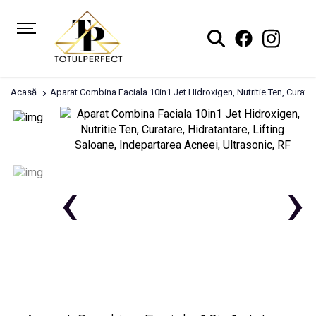
Acasă
Aparat Combina Faciala 10in1 Jet Hidroxigen, Nutritie Ten, Curatar
‹
›