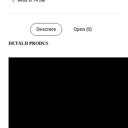
Retur in 14 zile
Descriere
Opinii (0)
DETALII PRODUS